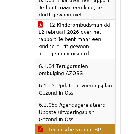
6.1.03 Brief over het rapport
Je bent maar een kind, je
durft gewoon niet
12 Kinderombudsman dd
12 februari 2026 over het
rapport Je bent maar een
kind je durft gewoon
niet_geanonimiseerd
6.1.04 Terugdraaien
ombuiging AZOSS
6.1.05 Update uitvoeringsplan
Gezond in Oss
6.1.05b Agendagerelateerd
Update uitvoeringsplan
Gezond in Oss
technische vragen SP