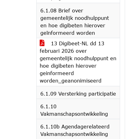
6.1.08 Brief over
gemeentelijk noodhulppunt
en hoe digibeten hierover
geïnformeerd worden
13 Digibeet-NL dd 13
februari 2026 over
gemeentelijk noodhulppunt en
hoe digibeten hierover
geinformeerd
worden_geanonimiseerd
6.1.09 Versterking participatie
6.1.10
Vakmanschapsontwikkeling
6.1.10b Agendagerelateerd
Vakmanschapsontwikkeling