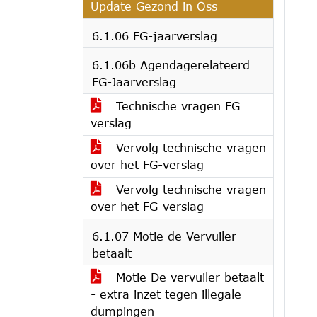
Update Gezond in Oss
6.1.06 FG-jaarverslag
6.1.06b Agendagerelateerd
FG-Jaarverslag
Technische vragen FG
verslag
Vervolg technische vragen
over het FG-verslag
Vervolg technische vragen
over het FG-verslag
6.1.07 Motie de Vervuiler
betaalt
Motie De vervuiler betaalt
- extra inzet tegen illegale
dumpingen