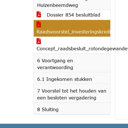
Huizenbeemdweg
Dossier 854 besluitblad
Raadsvoorstel_investeringskrediet_r
Concept_raadsbesluit_rotondegewand
6 Voortgang en
verantwoording
6.1 Ingekomen stukken
7 Voorstel tot het houden van
een besloten vergadering
8 Sluiting