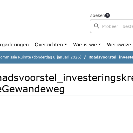
Zoeken
rgaderingen
Overzichten
Wie is wie
Werkwijze
commissie Ruimte (donderdag 8 januari 2026)
Raadsvoorstel_investe
aadsvoorstel_investeringskr
eGewandeweg