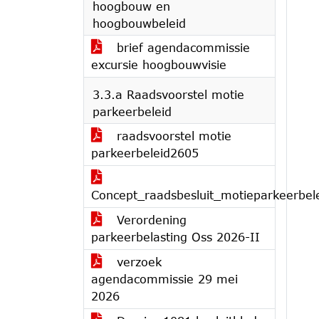
hoogbouw en
hoogbouwbeleid
brief agendacommissie
excursie hoogbouwvisie
3.3.a Raadsvoorstel motie
parkeerbeleid
raadsvoorstel motie
parkeerbeleid2605
Concept_raadsbesluit_motieparkeerbel
Verordening
parkeerbelasting Oss 2026-II
verzoek
agendacommissie 29 mei
2026