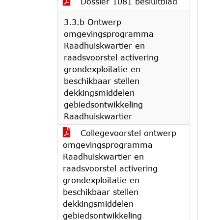
Dossier 1081 besluitblad
3.3.b Ontwerp
omgevingsprogramma
Raadhuiskwartier en
raadsvoorstel activering
grondexploitatie en
beschikbaar stellen
dekkingsmiddelen
gebiedsontwikkeling
Raadhuiskwartier
Collegevoorstel ontwerp
omgevingsprogramma
Raadhuiskwartier en
raadsvoorstel activering
grondexploitatie en
beschikbaar stellen
dekkingsmiddelen
gebiedsontwikkeling