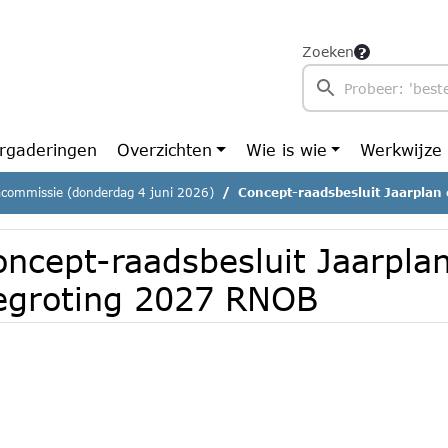
Zoeken
rgaderingen
Overzichten
Wie is wie
Werkwijze
commissie (donderdag 4 juni 2026)
Concept-raadsbesluit Jaarplan
oncept-raadsbesluit Jaarpla
egroting 2027 RNOB