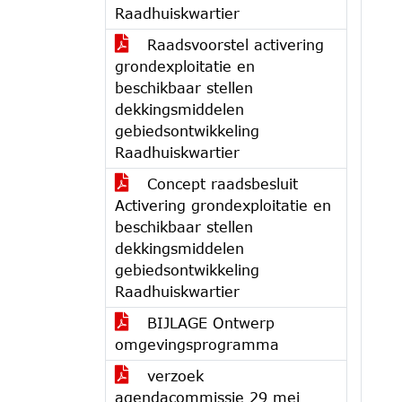
Raadhuiskwartier
Raadsvoorstel activering
grondexploitatie en
beschikbaar stellen
dekkingsmiddelen
gebiedsontwikkeling
Raadhuiskwartier
Concept raadsbesluit
Activering grondexploitatie en
beschikbaar stellen
dekkingsmiddelen
gebiedsontwikkeling
Raadhuiskwartier
BIJLAGE Ontwerp
omgevingsprogramma
verzoek
agendacommissie 29 mei