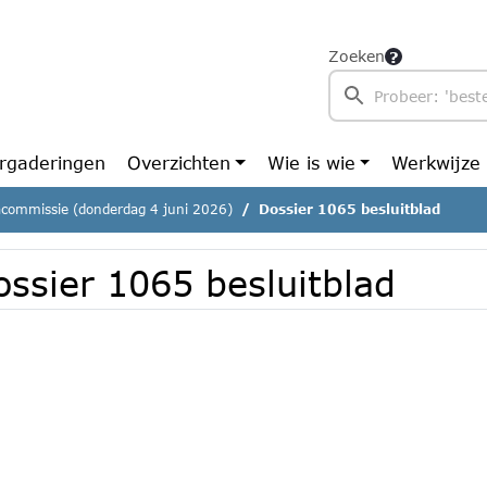
Zoeken
rgaderingen
Overzichten
Wie is wie
Werkwijze
commissie (donderdag 4 juni 2026)
Dossier 1065 besluitblad
ossier 1065 besluitblad