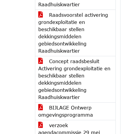
Raadhuiskwartier
Raadsvoorstel activering
grondexploitatie en
beschikbaar stellen
dekkingsmiddelen
gebiedsontwikkeling
Raadhuiskwartier
Concept raadsbesluit
Activering grondexploitatie en
beschikbaar stellen
dekkingsmiddelen
gebiedsontwikkeling
Raadhuiskwartier
BIJLAGE Ontwerp
omgevingsprogramma
verzoek
agendacommissie 29 mei