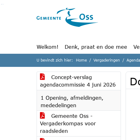
Ga naar de inhoud van deze pagina
Ga naar het zoeken
Ga naar het menu
Welkom!
Denk, praat en doe mee
Ve
U bevindt zich hier:
Home
Vergaderingen
Agenda
Concept-verslag
D
agendacommissie 4 juni 2026
1 Opening, afmeldingen,
mededelingen
Gemeente Oss -
Vergaderkompas voor
raadsleden