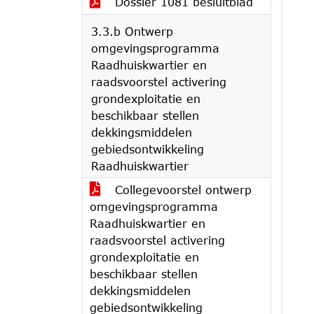
Dossier 1081 besluitblad
3.3.b Ontwerp
omgevingsprogramma
Raadhuiskwartier en
raadsvoorstel activering
grondexploitatie en
beschikbaar stellen
dekkingsmiddelen
gebiedsontwikkeling
Raadhuiskwartier
Collegevoorstel ontwerp
omgevingsprogramma
Raadhuiskwartier en
raadsvoorstel activering
grondexploitatie en
beschikbaar stellen
dekkingsmiddelen
gebiedsontwikkeling