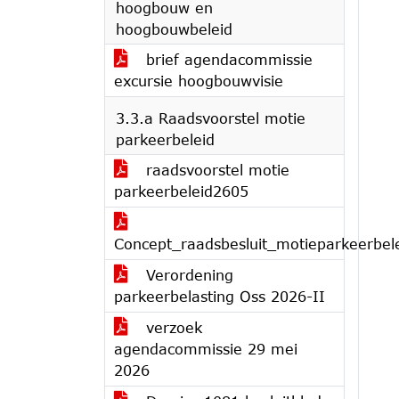
hoogbouw en
hoogbouwbeleid
brief agendacommissie
excursie hoogbouwvisie
3.3.a Raadsvoorstel motie
parkeerbeleid
raadsvoorstel motie
parkeerbeleid2605
Concept_raadsbesluit_motieparkeerbel
Verordening
parkeerbelasting Oss 2026-II
verzoek
agendacommissie 29 mei
2026