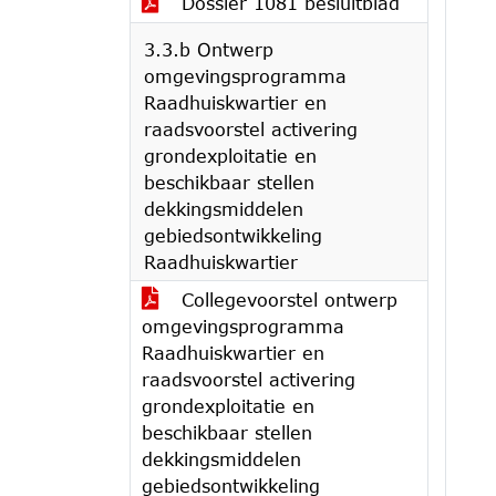
Dossier 1081 besluitblad
3.3.b Ontwerp
omgevingsprogramma
Raadhuiskwartier en
raadsvoorstel activering
grondexploitatie en
beschikbaar stellen
dekkingsmiddelen
gebiedsontwikkeling
Raadhuiskwartier
Collegevoorstel ontwerp
omgevingsprogramma
Raadhuiskwartier en
raadsvoorstel activering
grondexploitatie en
beschikbaar stellen
dekkingsmiddelen
gebiedsontwikkeling