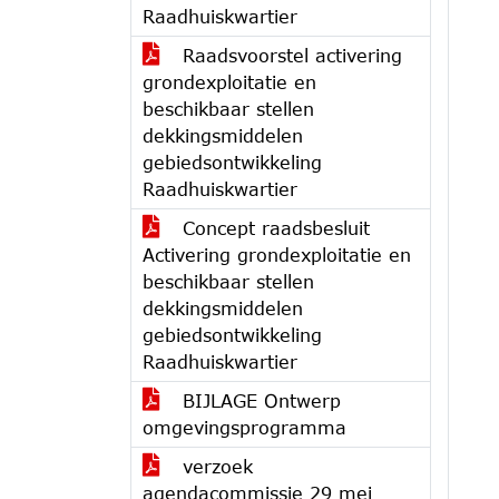
Raadhuiskwartier
Raadsvoorstel activering
grondexploitatie en
beschikbaar stellen
dekkingsmiddelen
gebiedsontwikkeling
Raadhuiskwartier
Concept raadsbesluit
Activering grondexploitatie en
beschikbaar stellen
dekkingsmiddelen
gebiedsontwikkeling
Raadhuiskwartier
BIJLAGE Ontwerp
omgevingsprogramma
verzoek
agendacommissie 29 mei