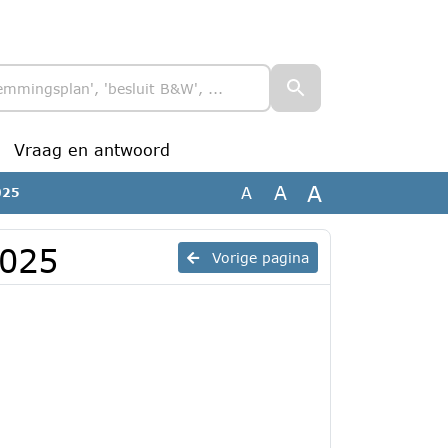
Vraag en antwoord
A
A
A
025
2025
Vorige pagina