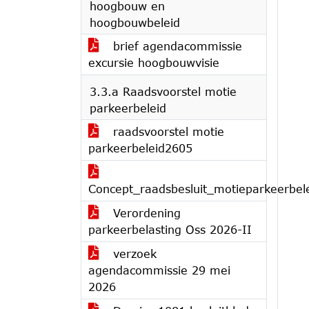
hoogbouw en
hoogbouwbeleid
brief agendacommissie
excursie hoogbouwvisie
3.3.a Raadsvoorstel motie
parkeerbeleid
raadsvoorstel motie
parkeerbeleid2605
Concept_raadsbesluit_motieparkeerbel
Verordening
parkeerbelasting Oss 2026-II
verzoek
agendacommissie 29 mei
2026