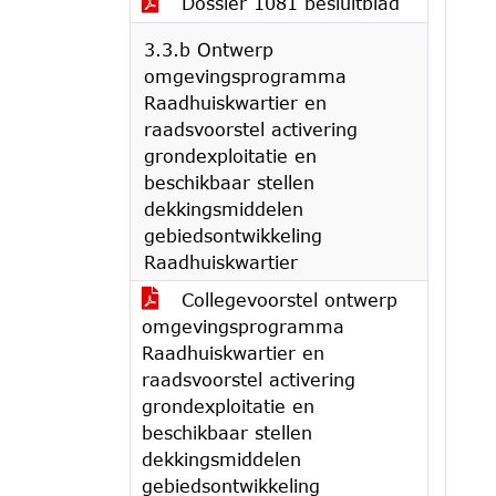
Dossier 1081 besluitblad
3.3.b Ontwerp
omgevingsprogramma
Raadhuiskwartier en
raadsvoorstel activering
grondexploitatie en
beschikbaar stellen
dekkingsmiddelen
gebiedsontwikkeling
Raadhuiskwartier
Collegevoorstel ontwerp
omgevingsprogramma
Raadhuiskwartier en
raadsvoorstel activering
grondexploitatie en
beschikbaar stellen
dekkingsmiddelen
gebiedsontwikkeling