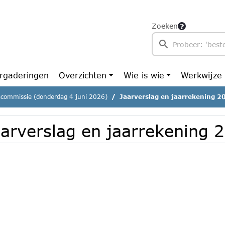
Zoeken
rgaderingen
Overzichten
Wie is wie
Werkwijze
commissie (donderdag 4 juni 2026)
Jaarverslag en jaarrekening 2
aarverslag en jaarrekening 