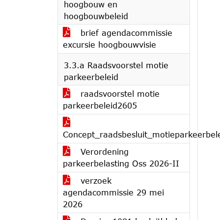
hoogbouw en
hoogbouwbeleid
brief agendacommissie
excursie hoogbouwvisie
3.3.a Raadsvoorstel motie
parkeerbeleid
raadsvoorstel motie
parkeerbeleid2605
Concept_raadsbesluit_motieparkeerbel
Verordening
parkeerbelasting Oss 2026-II
verzoek
agendacommissie 29 mei
2026