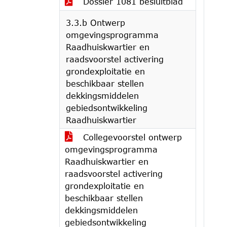
Dossier 1081 besluitblad
3.3.b Ontwerp
omgevingsprogramma
Raadhuiskwartier en
raadsvoorstel activering
grondexploitatie en
beschikbaar stellen
dekkingsmiddelen
gebiedsontwikkeling
Raadhuiskwartier
Collegevoorstel ontwerp
omgevingsprogramma
Raadhuiskwartier en
raadsvoorstel activering
grondexploitatie en
beschikbaar stellen
dekkingsmiddelen
gebiedsontwikkeling