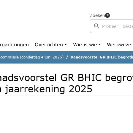
Zoeken
rgaderingen
Overzichten
Wie is wie
Werkwijze
commissie (donderdag 4 juni 2026)
Raadsvoorstel GR BHIC begroting 2
aadsvoorstel GR BHIC begro
n jaarrekening 2025