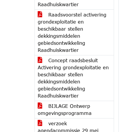
Raadhuiskwartier
Raadsvoorstel activering
grondexploitatie en
beschikbaar stellen
dekkingsmiddelen
gebiedsontwikkeling
Raadhuiskwartier
Concept raadsbesluit
Activering grondexploitatie en
beschikbaar stellen
dekkingsmiddelen
gebiedsontwikkeling
Raadhuiskwartier
BIJLAGE Ontwerp
omgevingsprogramma
verzoek
agendacommissie 29 mei