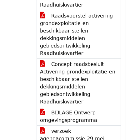
Raadhuiskwartier
Raadsvoorstel activering
grondexploitatie en
beschikbaar stellen
dekkingsmiddelen
gebiedsontwikkeling
Raadhuiskwartier
Concept raadsbesluit
Activering grondexploitatie en
beschikbaar stellen
dekkingsmiddelen
gebiedsontwikkeling
Raadhuiskwartier
BIJLAGE Ontwerp
omgevingsprogramma
verzoek
agendacommissie 29 mei