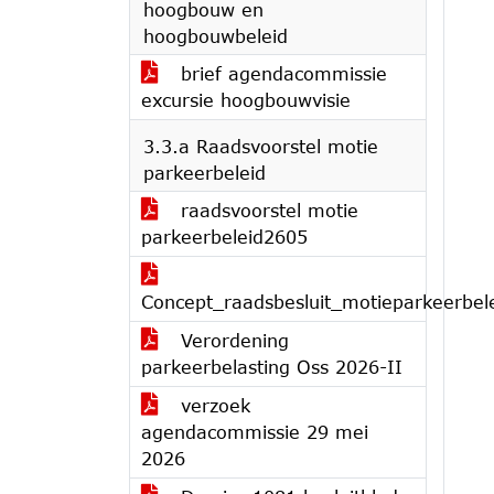
hoogbouw en
hoogbouwbeleid
brief agendacommissie
excursie hoogbouwvisie
3.3.a Raadsvoorstel motie
parkeerbeleid
raadsvoorstel motie
parkeerbeleid2605
Concept_raadsbesluit_motieparkeerbel
Verordening
parkeerbelasting Oss 2026-II
verzoek
agendacommissie 29 mei
2026