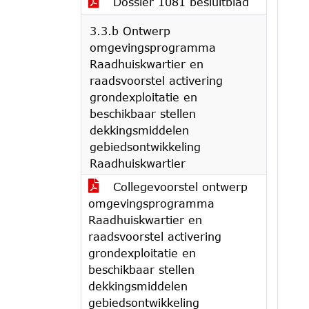
Dossier 1081 besluitblad
3.3.b Ontwerp
omgevingsprogramma
Raadhuiskwartier en
raadsvoorstel activering
grondexploitatie en
beschikbaar stellen
dekkingsmiddelen
gebiedsontwikkeling
Raadhuiskwartier
Collegevoorstel ontwerp
omgevingsprogramma
Raadhuiskwartier en
raadsvoorstel activering
grondexploitatie en
beschikbaar stellen
dekkingsmiddelen
gebiedsontwikkeling