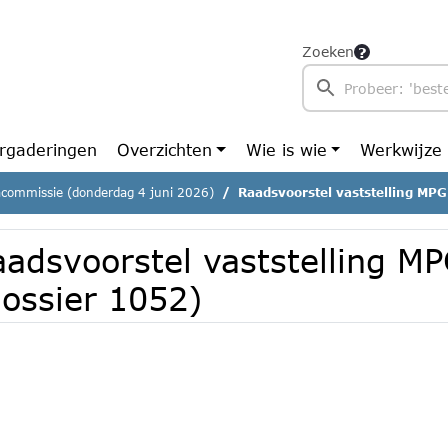
Zoeken
rgaderingen
Overzichten
Wie is wie
Werkwijze
commissie (donderdag 4 juni 2026)
Raadsvoorstel vaststelling MP
aadsvoorstel vaststelling M
dossier 1052)