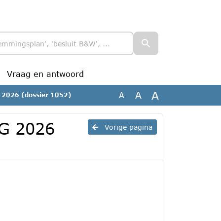
Vraag en antwoord
A
A
A
G 2026 (dossier 1052)
PG 2026
Vorige pagina