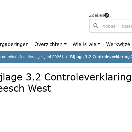
Zoeken
rgaderingen
Overzichten
Wie is wie
Werkwijze
commissie (donderdag 4 juni 2026)
Bijlage 3.2 Controleverklarin
ijlage 3.2 Controleverklarin
eesch West