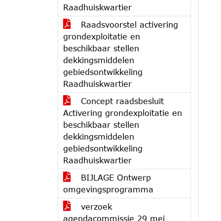
Raadhuiskwartier
Raadsvoorstel activering
grondexploitatie en
beschikbaar stellen
dekkingsmiddelen
gebiedsontwikkeling
Raadhuiskwartier
Concept raadsbesluit
Activering grondexploitatie en
beschikbaar stellen
dekkingsmiddelen
gebiedsontwikkeling
Raadhuiskwartier
BIJLAGE Ontwerp
omgevingsprogramma
verzoek
agendacommissie 29 mei