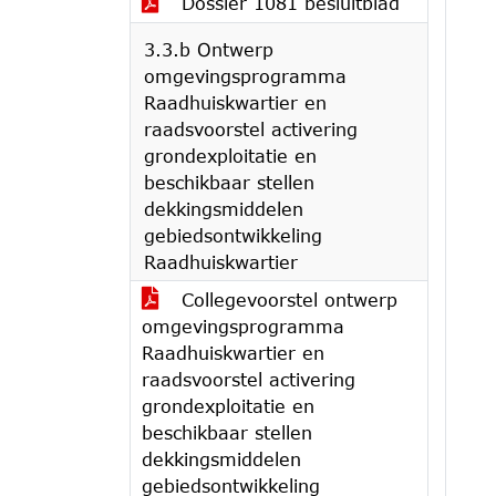
Dossier 1081 besluitblad
3.3.b Ontwerp
omgevingsprogramma
Raadhuiskwartier en
raadsvoorstel activering
grondexploitatie en
beschikbaar stellen
dekkingsmiddelen
gebiedsontwikkeling
Raadhuiskwartier
Collegevoorstel ontwerp
omgevingsprogramma
Raadhuiskwartier en
raadsvoorstel activering
grondexploitatie en
beschikbaar stellen
dekkingsmiddelen
gebiedsontwikkeling