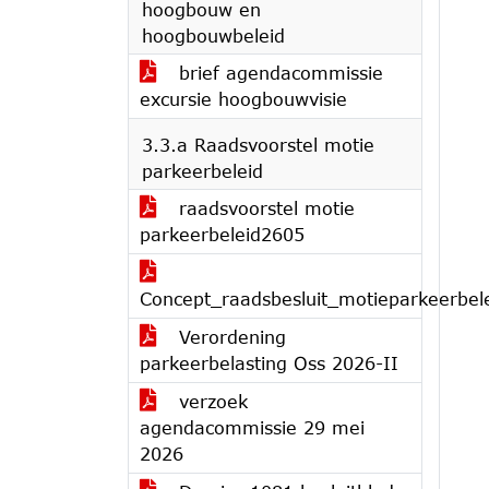
hoogbouw en
hoogbouwbeleid
brief agendacommissie
excursie hoogbouwvisie
3.3.a Raadsvoorstel motie
parkeerbeleid
raadsvoorstel motie
parkeerbeleid2605
Concept_raadsbesluit_motieparkeerbel
Verordening
parkeerbelasting Oss 2026-II
verzoek
agendacommissie 29 mei
2026