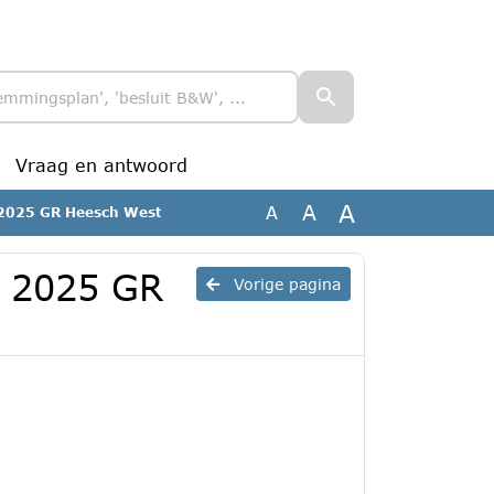
Vraag en antwoord
A
A
A
g 2025 GR Heesch West
g 2025 GR
Vorige pagina