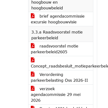
hoogbouw en
hoogbouwbeleid
brief agendacommissie
excursie hoogbouwvisie
3.3.a Raadsvoorstel motie
parkeerbeleid
raadsvoorstel motie
parkeerbeleid2605
Concept_raadsbesluit_motieparkeerbel
Verordening
parkeerbelasting Oss 2026-II
verzoek
agendacommissie 29 mei
2026