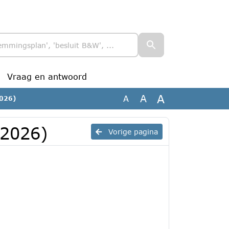
Vraag en antwoord
A
A
A
2026)
 2026)
Vorige pagina