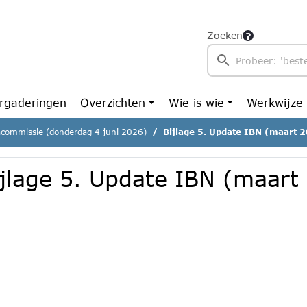
Zoeken
rgaderingen
Overzichten
Wie is wie
Werkwijze
commissie (donderdag 4 juni 2026)
Bijlage 5. Update IBN (maart 
ijlage 5. Update IBN (maart