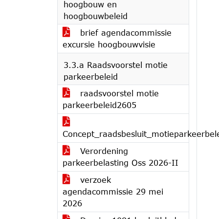
hoogbouw en
hoogbouwbeleid
brief agendacommissie
excursie hoogbouwvisie
3.3.a Raadsvoorstel motie
parkeerbeleid
raadsvoorstel motie
parkeerbeleid2605
Concept_raadsbesluit_motieparkeerbel
Verordening
parkeerbelasting Oss 2026-II
verzoek
agendacommissie 29 mei
2026