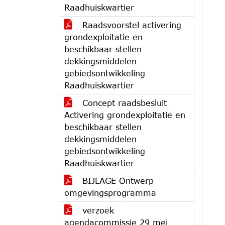
Raadhuiskwartier
Raadsvoorstel activering
grondexploitatie en
beschikbaar stellen
dekkingsmiddelen
gebiedsontwikkeling
Raadhuiskwartier
Concept raadsbesluit
Activering grondexploitatie en
beschikbaar stellen
dekkingsmiddelen
gebiedsontwikkeling
Raadhuiskwartier
BIJLAGE Ontwerp
omgevingsprogramma
verzoek
agendacommissie 29 mei