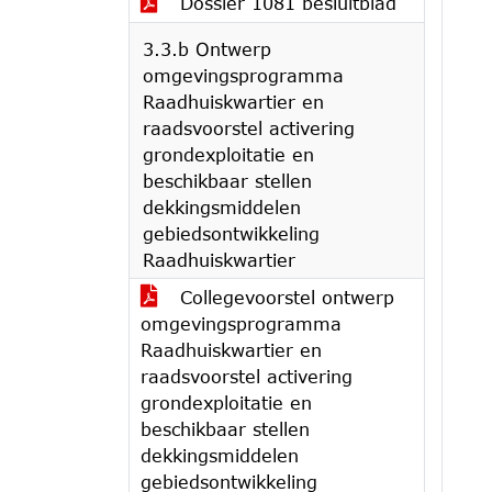
Dossier 1081 besluitblad
3.3.b Ontwerp
omgevingsprogramma
Raadhuiskwartier en
raadsvoorstel activering
grondexploitatie en
beschikbaar stellen
dekkingsmiddelen
gebiedsontwikkeling
Raadhuiskwartier
Collegevoorstel ontwerp
omgevingsprogramma
Raadhuiskwartier en
raadsvoorstel activering
grondexploitatie en
beschikbaar stellen
dekkingsmiddelen
gebiedsontwikkeling