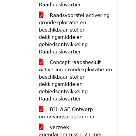
Raadhuiskwartier
Raadsvoorstel activering
grondexploitatie en
beschikbaar stellen
dekkingsmiddelen
gebiedsontwikkeling
Raadhuiskwartier
Concept raadsbesluit
Activering grondexploitatie en
beschikbaar stellen
dekkingsmiddelen
gebiedsontwikkeling
Raadhuiskwartier
BIJLAGE Ontwerp
omgevingsprogramma
verzoek
agendacommissie 29 mei