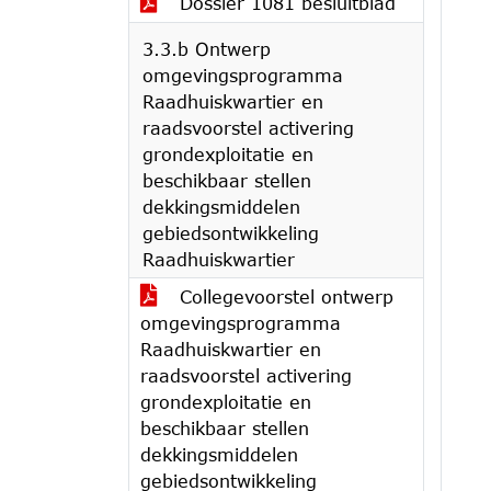
Dossier 1081 besluitblad
3.3.b Ontwerp
omgevingsprogramma
Raadhuiskwartier en
raadsvoorstel activering
grondexploitatie en
beschikbaar stellen
dekkingsmiddelen
gebiedsontwikkeling
Raadhuiskwartier
Collegevoorstel ontwerp
omgevingsprogramma
Raadhuiskwartier en
raadsvoorstel activering
grondexploitatie en
beschikbaar stellen
dekkingsmiddelen
gebiedsontwikkeling