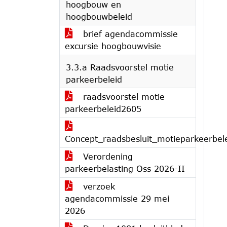
hoogbouw en
hoogbouwbeleid
brief agendacommissie
excursie hoogbouwvisie
3.3.a Raadsvoorstel motie
parkeerbeleid
raadsvoorstel motie
parkeerbeleid2605
Concept_raadsbesluit_motieparkeerbel
Verordening
parkeerbelasting Oss 2026-II
verzoek
agendacommissie 29 mei
2026