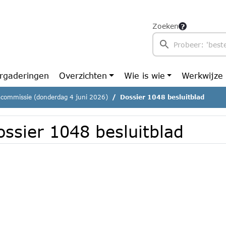
Zoeken
rgaderingen
Overzichten
Wie is wie
Werkwijze
commissie (donderdag 4 juni 2026)
Dossier 1048 besluitblad
ossier 1048 besluitblad