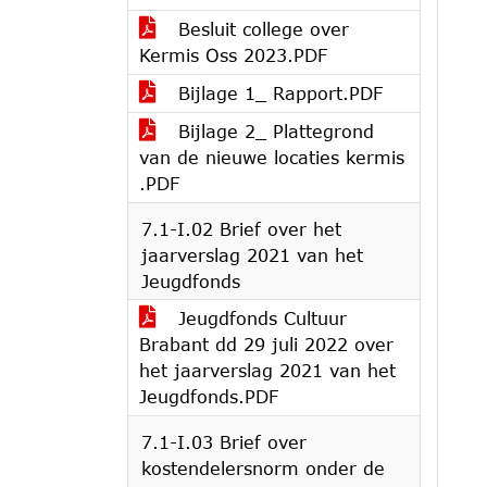
Besluit college over
Kermis Oss 2023.PDF
Bijlage 1_ Rapport.PDF
Bijlage 2_ Plattegrond
van de nieuwe locaties kermis
.PDF
7.1-I.02 Brief over het
jaarverslag 2021 van het
Jeugdfonds
Jeugdfonds Cultuur
Brabant dd 29 juli 2022 over
het jaarverslag 2021 van het
Jeugdfonds.PDF
7.1-I.03 Brief over
kostendelersnorm onder de