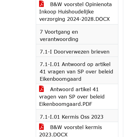
B&W voorstel Opinienota
Inkoop Huishoudelijke
verzorging 2024-2028.DOCX
7 Voortgang en
verantwoording
7.1-I Doorverwezen brieven
7.1-I.01 Antwoord op artikel
41 vragen van SP over beleid
Eikenboomgaard
Antwoord artikel 41
vragen van SP over beleid
Eikenboomgaard.PDF
7.1-I.01 Kermis Oss 2023
B&W voorstel kermis
2023.DOCX