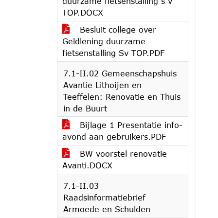
duurzame fietsenstalling s v
TOP.DOCX
Besluit college over
Geldlening duurzame
fietsenstalling Sv TOP.PDF
7.1-II.02 Gemeenschapshuis
Avantie Lithoijen en
Teeffelen: Renovatie en Thuis
in de Buurt
Bijlage 1 Presentatie info-
avond aan gebruikers.PDF
BW voorstel renovatie
Avanti.DOCX
7.1-II.03
Raadsinformatiebrief
Armoede en Schulden