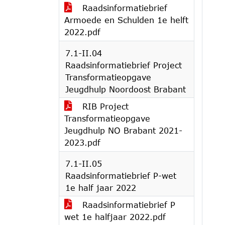
Raadsinformatiebrief
Armoede en Schulden 1e helft
2022.pdf
7.1-II.04
Raadsinformatiebrief Project
Transformatieopgave
Jeugdhulp Noordoost Brabant
RIB Project
Transformatieopgave
Jeugdhulp NO Brabant 2021-
2023.pdf
7.1-II.05
Raadsinformatiebrief P-wet
1e half jaar 2022
Raadsinformatiebrief P
wet 1e halfjaar 2022.pdf