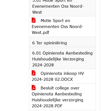
5.01 Motie Sport en
Evenementen Oss Noord-
West
Motie Sport en
Evenementen Oss Noord-
West.pdf
6 Ter opininiëring
6.01 Opinienota Aanbesteding
Huishoudelijke Verzorging
2024-2028
Opinienota inkoop HV
2024-2028 02.DOCX
Besluit college over
Opinienota Aanbesteding
Huishoudelijke verzorging
2024-2028.PDF