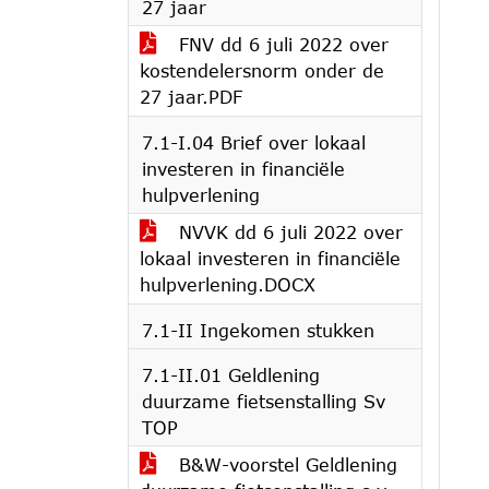
27 jaar
FNV dd 6 juli 2022 over
kostendelersnorm onder de
27 jaar.PDF
7.1-I.04 Brief over lokaal
investeren in financiële
hulpverlening
NVVK dd 6 juli 2022 over
lokaal investeren in financiële
hulpverlening.DOCX
7.1-II Ingekomen stukken
7.1-II.01 Geldlening
duurzame fietsenstalling Sv
TOP
B&W-voorstel Geldlening