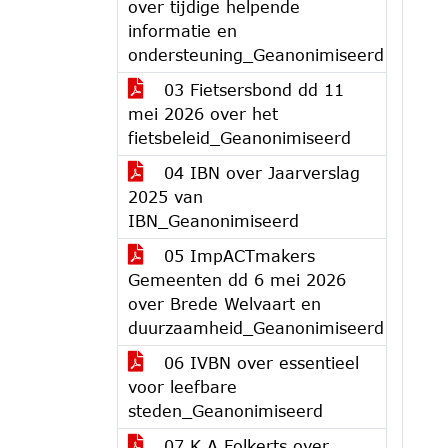
over tijdige helpende
informatie en
ondersteuning_Geanonimiseerd
03 Fietsersbond dd 11
mei 2026 over het
fietsbeleid_Geanonimiseerd
04 IBN over Jaarverslag
2025 van
IBN_Geanonimiseerd
05 ImpACTmakers
Gemeenten dd 6 mei 2026
over Brede Welvaart en
duurzaamheid_Geanonimiseerd
06 IVBN over essentieel
voor leefbare
steden_Geanonimiseerd
07 K A Folkerts over