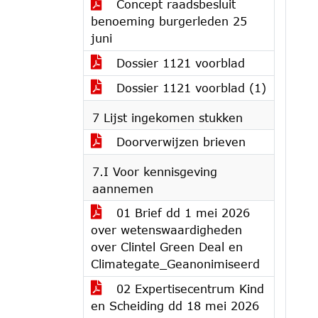
Concept raadsbesluit
benoeming burgerleden 25
juni
Dossier 1121 voorblad
Dossier 1121 voorblad (1)
7 Lijst ingekomen stukken
Doorverwijzen brieven
7.I Voor kennisgeving
aannemen
01 Brief dd 1 mei 2026
over wetenswaardigheden
over Clintel Green Deal en
Climategate_Geanonimiseerd
02 Expertisecentrum Kind
en Scheiding dd 18 mei 2026