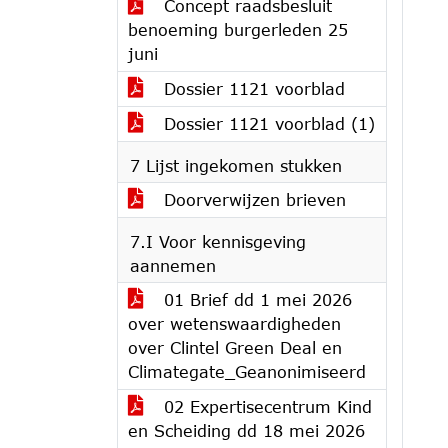
Concept raadsbesluit
benoeming burgerleden 25
juni
Dossier 1121 voorblad
Dossier 1121 voorblad (1)
7 Lijst ingekomen stukken
Doorverwijzen brieven
7.I Voor kennisgeving
aannemen
01 Brief dd 1 mei 2026
over wetenswaardigheden
over Clintel Green Deal en
Climategate_Geanonimiseerd
02 Expertisecentrum Kind
en Scheiding dd 18 mei 2026