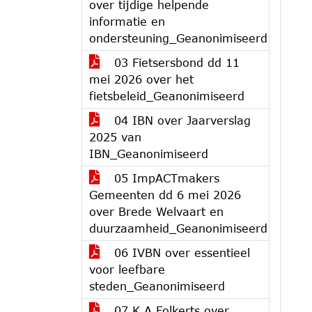
over tijdige helpende
informatie en
ondersteuning_Geanonimiseerd
03 Fietsersbond dd 11
mei 2026 over het
fietsbeleid_Geanonimiseerd
04 IBN over Jaarverslag
2025 van
IBN_Geanonimiseerd
05 ImpACTmakers
Gemeenten dd 6 mei 2026
over Brede Welvaart en
duurzaamheid_Geanonimiseerd
06 IVBN over essentieel
voor leefbare
steden_Geanonimiseerd
07 K A Folkerts over