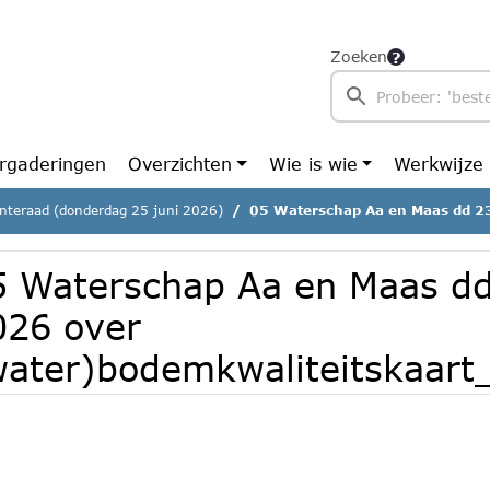
Zoeken
rgaderingen
Overzichten
Wie is wie
Werkwijze
teraad (donderdag 25 juni 2026)
05 Waterschap Aa en Maas dd 23 april 2026 over (water
5 Waterschap Aa en Maas dd 
026 over
water)bodemkwaliteitskaart