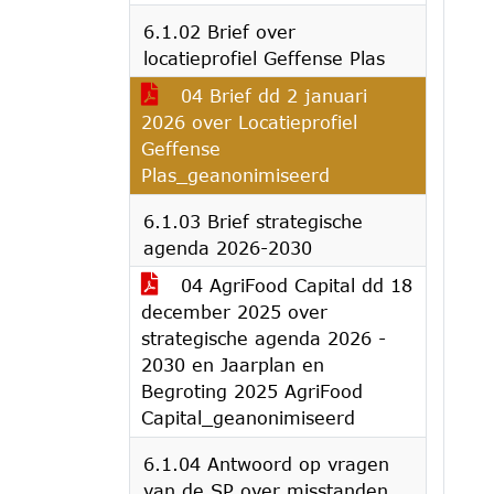
6.1.02 Brief over
locatieprofiel Geffense Plas
04 Brief dd 2 januari
2026 over Locatieprofiel
Geffense
Plas_geanonimiseerd
6.1.03 Brief strategische
agenda 2026-2030
04 AgriFood Capital dd 18
december 2025 over
strategische agenda 2026 -
2030 en Jaarplan en
Begroting 2025 AgriFood
Capital_geanonimiseerd
6.1.04 Antwoord op vragen
van de SP over misstanden