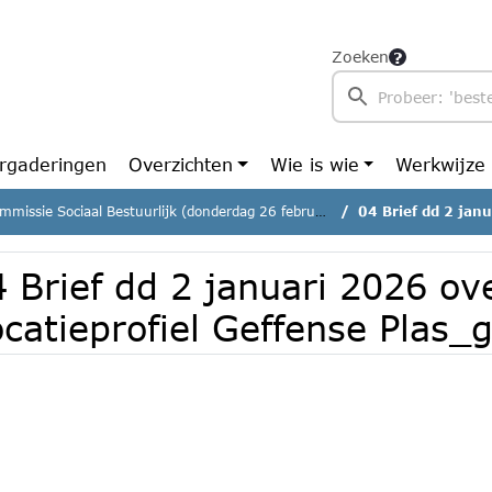
Zoeken
rgaderingen
Overzichten
Wie is wie
Werkwijze
missie Sociaal Bestuurlijk (donderdag 26 februari 2026)
04 Brief dd 2 januari 2026 
 Brief dd 2 januari 2026 ov
ocatieprofiel Geffense Plas