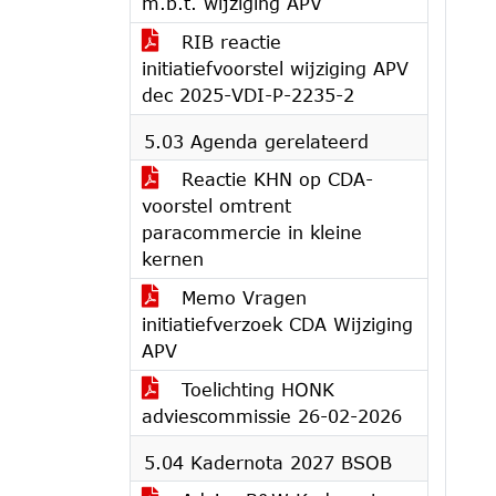
m.b.t. wijziging APV
RIB reactie
initiatiefvoorstel wijziging APV
dec 2025-VDI-P-2235-2
5.03 Agenda gerelateerd
Reactie KHN op CDA-
voorstel omtrent
paracommercie in kleine
kernen
Memo Vragen
initiatiefverzoek CDA Wijziging
APV
Toelichting HONK
adviescommissie 26-02-2026
5.04 Kadernota 2027 BSOB