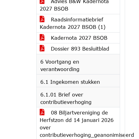
Advies B&W Kadernota
2027 BSOB
Raadsinformatiebrief
Kadernota 2027 BSOB (1)
Kadernota 2027 BSOB
Dossier 893 Besluitblad
6 Voortgang en
verantwoording
6.1 Ingekomen stukken
6.1.01 Brief over
contributieverhoging
08 Biljartvereniging de
Herfstzon dd 14 januari 2026
over
contributieverhoging_geanonimiseerd