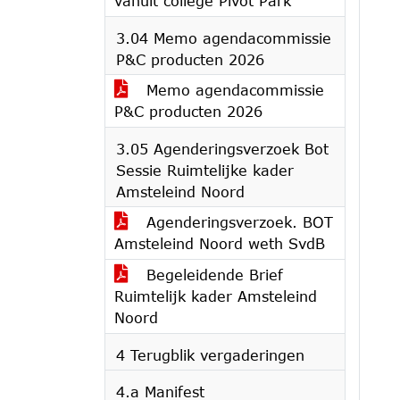
vanuit college Pivot Park
3.04 Memo agendacommissie
P&C producten 2026
Memo agendacommissie
P&C producten 2026
3.05 Agenderingsverzoek Bot
Sessie Ruimtelijke kader
Amsteleind Noord
Agenderingsverzoek. BOT
Amsteleind Noord weth SvdB
Begeleidende Brief
Ruimtelijk kader Amsteleind
Noord
4 Terugblik vergaderingen
4.a Manifest