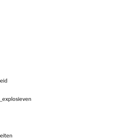
eid
_explosieven
eiten