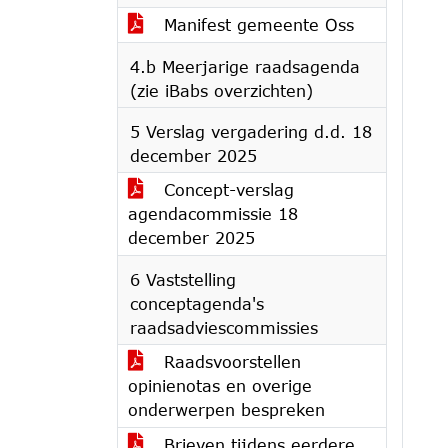
Manifest gemeente Oss
4.b Meerjarige raadsagenda
(zie iBabs overzichten)
5 Verslag vergadering d.d. 18
december 2025
Concept-verslag
agendacommissie 18
december 2025
6 Vaststelling
conceptagenda's
raadsadviescommissies
Raadsvoorstellen
opinienotas en overige
onderwerpen bespreken
Brieven tijdens eerdere