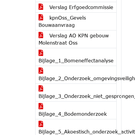
Verslag Erfgoedcommissie
kpnOss_Gevels
Bouwaanvraag
Verslag AO KPN gebouw
Molenstraat Oss
Bijlage_1_Bomeneffectanalyse
Bijlage_2_Onderzoek_omgevingsveiligh
Bijlage_3_Onderzoek_niet_gesprongen
Bijlage_4_Bodemonderzoek
Bijlage_5_Akoestisch_onderzoek_activit