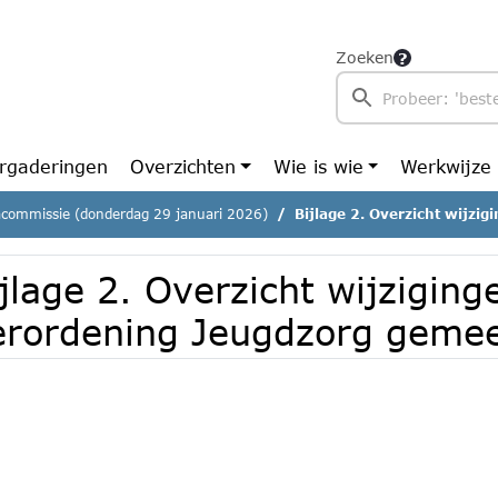
Zoeken
rgaderingen
Overzichten
Wie is wie
Werkwijze
commissie (donderdag 29 januari 2026)
Bijlage 2. Overzicht wijzigingen V
jlage 2. Overzicht wijziging
erordening Jeugdzorg geme