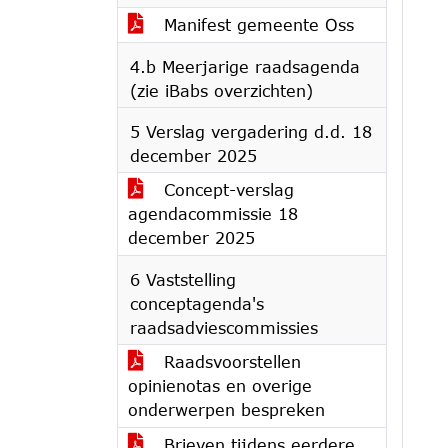
Manifest gemeente Oss
4.b Meerjarige raadsagenda
(zie iBabs overzichten)
5 Verslag vergadering d.d. 18
december 2025
Concept-verslag
agendacommissie 18
december 2025
6 Vaststelling
conceptagenda's
raadsadviescommissies
Raadsvoorstellen
opinienotas en overige
onderwerpen bespreken
Brieven tijdens eerdere