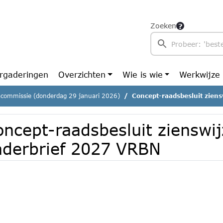
Zoeken
rgaderingen
Overzichten
Wie is wie
Werkwijze
commissie (donderdag 29 januari 2026)
Concept-raadsbesluit zien
oncept-raadsbesluit zienswij
aderbrief 2027 VRBN