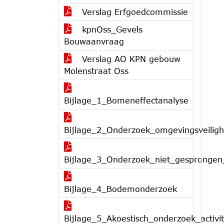
Verslag Erfgoedcommissie
kpnOss_Gevels
Bouwaanvraag
Verslag AO KPN gebouw
Molenstraat Oss
Bijlage_1_Bomeneffectanalyse
Bijlage_2_Onderzoek_omgevingsveiligh
Bijlage_3_Onderzoek_niet_gesprongen
Bijlage_4_Bodemonderzoek
Bijlage_5_Akoestisch_onderzoek_activit