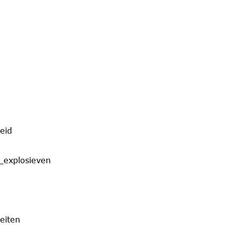
eid
_explosieven
eiten