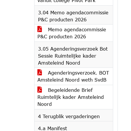
vanuit college Pivot Park
3.04 Memo agendacommissie
P&C producten 2026
Memo agendacommissie
P&C producten 2026
3.05 Agenderingsverzoek Bot
Sessie Ruimtelijke kader
Amsteleind Noord
Agenderingsverzoek. BOT
Amsteleind Noord weth SvdB
Begeleidende Brief
Ruimtelijk kader Amsteleind
Noord
4 Terugblik vergaderingen
4.a Manifest