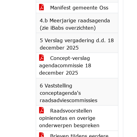
Manifest gemeente Oss
4.b Meerjarige raadsagenda
(zie iBabs overzichten)
5 Verslag vergadering d.d. 18
december 2025
Concept-verslag
agendacommissie 18
december 2025
6 Vaststelling
conceptagenda's
raadsadviescommissies
Raadsvoorstellen
opinienotas en overige
onderwerpen bespreken
Brieven tijdens eerdere