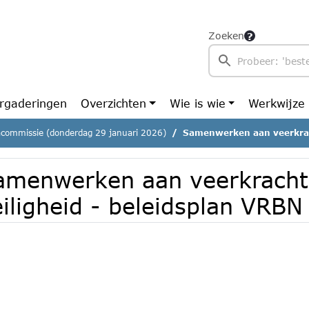
Zoeken
rgaderingen
Overzichten
Wie is wie
Werkwijze
commissie (donderdag 29 januari 2026)
Samenwerken aan veerkracht en veil
amenwerken aan veerkracht
eiligheid - beleidsplan VRB