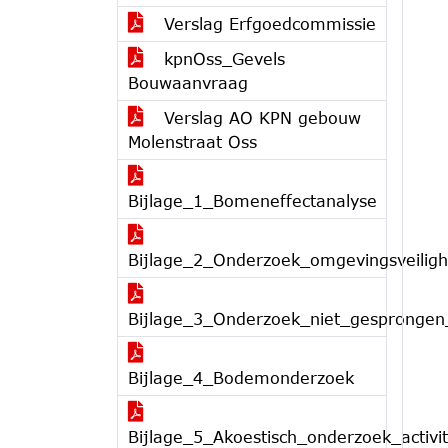
Verslag Erfgoedcommissie
kpnOss_Gevels
Bouwaanvraag
Verslag AO KPN gebouw
Molenstraat Oss
Bijlage_1_Bomeneffectanalyse
Bijlage_2_Onderzoek_omgevingsveiligh
Bijlage_3_Onderzoek_niet_gesprongen
Bijlage_4_Bodemonderzoek
Bijlage_5_Akoestisch_onderzoek_activit