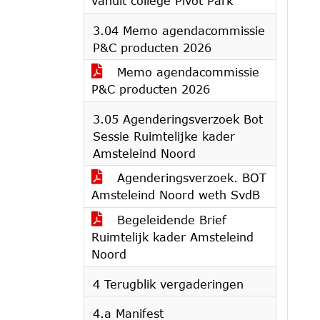
vanuit college Pivot Park
3.04 Memo agendacommissie
P&C producten 2026
Memo agendacommissie
P&C producten 2026
3.05 Agenderingsverzoek Bot
Sessie Ruimtelijke kader
Amsteleind Noord
Agenderingsverzoek. BOT
Amsteleind Noord weth SvdB
Begeleidende Brief
Ruimtelijk kader Amsteleind
Noord
4 Terugblik vergaderingen
4.a Manifest