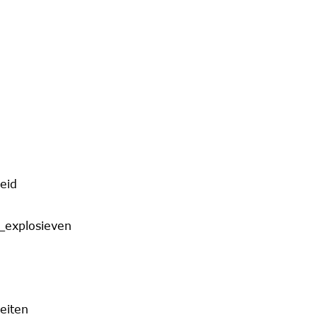
eid
_explosieven
eiten