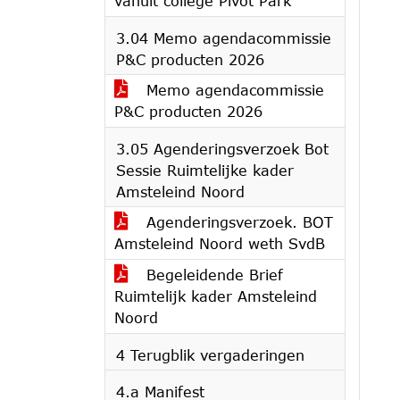
vanuit college Pivot Park
3.04 Memo agendacommissie
P&C producten 2026
Memo agendacommissie
P&C producten 2026
3.05 Agenderingsverzoek Bot
Sessie Ruimtelijke kader
Amsteleind Noord
Agenderingsverzoek. BOT
Amsteleind Noord weth SvdB
Begeleidende Brief
Ruimtelijk kader Amsteleind
Noord
4 Terugblik vergaderingen
4.a Manifest