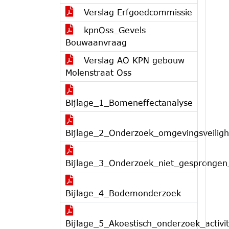
Verslag Erfgoedcommissie
kpnOss_Gevels
Bouwaanvraag
Verslag AO KPN gebouw
Molenstraat Oss
Bijlage_1_Bomeneffectanalyse
Bijlage_2_Onderzoek_omgevingsveiligh
Bijlage_3_Onderzoek_niet_gesprongen
Bijlage_4_Bodemonderzoek
Bijlage_5_Akoestisch_onderzoek_activit