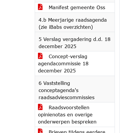
Manifest gemeente Oss
4.b Meerjarige raadsagenda
(zie iBabs overzichten)
5 Verslag vergadering d.d. 18
december 2025
Concept-verslag
agendacommissie 18
december 2025
6 Vaststelling
conceptagenda's
raadsadviescommissies
Raadsvoorstellen
opinienotas en overige
onderwerpen bespreken
Brieven tijdens eerdere