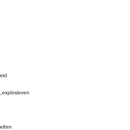
eid
_explosieven
eiten