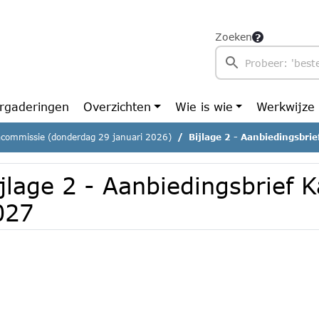
Zoeken
rgaderingen
Overzichten
Wie is wie
Werkwijze
commissie (donderdag 29 januari 2026)
Bijlage 2 - Aanbiedingsbri
jlage 2 - Aanbiedingsbrief 
027