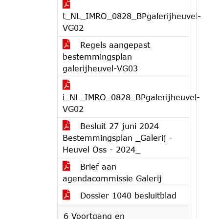
t_NL_IMRO_0828_BPgalerijheuvel-
VG02
Regels aangepast
bestemmingsplan
galerijheuvel-VG03
i_NL_IMRO_0828_BPgalerijheuvel-
VG02
Besluit 27 juni 2024
Bestemmingsplan _Galerij -
Heuvel Oss - 2024_
Brief aan
agendacommissie Galerij
Dossier 1040 besluitblad
6 Voortgang en