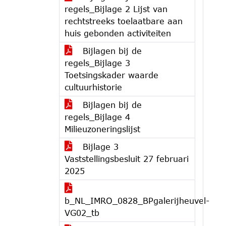
regels_Bijlage 2 Lijst van
rechtstreeks toelaatbare aan
huis gebonden activiteiten
Bijlagen bij de
regels_Bijlage 3
Toetsingskader waarde
cultuurhistorie
Bijlagen bij de
regels_Bijlage 4
Milieuzoneringslijst
Bijlage 3
Vaststellingsbesluit 27 februari
2025
b_NL_IMRO_0828_BPgalerijheuvel-
VG02_tb