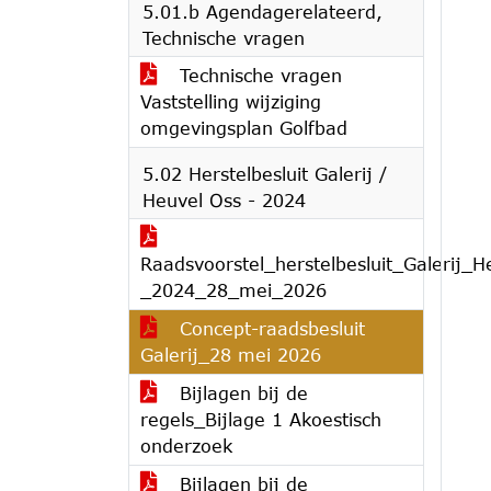
5.01.b Agendagerelateerd,
Technische vragen
Technische vragen
Vaststelling wijziging
omgevingsplan Golfbad
5.02 Herstelbesluit Galerij /
Heuvel Oss - 2024
Raadsvoorstel_herstelbesluit_Galerij_
_2024_28_mei_2026
Concept-raadsbesluit
Galerij_28 mei 2026
Bijlagen bij de
regels_Bijlage 1 Akoestisch
onderzoek
Bijlagen bij de