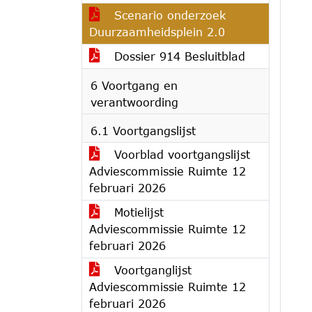
Scenario onderzoek
Duurzaamheidsplein 2.0
Dossier 914 Besluitblad
6 Voortgang en
verantwoording
6.1 Voortgangslijst
Voorblad voortgangslijst
Adviescommissie Ruimte 12
februari 2026
Motielijst
Adviescommissie Ruimte 12
februari 2026
Voortganglijst
Adviescommissie Ruimte 12
februari 2026