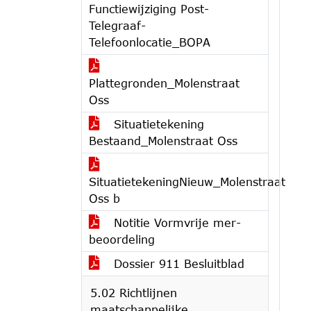
Functiewijziging Post-
Telegraaf-
Telefoonlocatie_BOPA
Plattegronden_Molenstraat
Oss
Situatietekening
Bestaand_Molenstraat Oss
SituatietekeningNieuw_Molenstraat
Oss b
Notitie Vormvrije mer-
beoordeling
Dossier 911 Besluitblad
5.02 Richtlijnen
maatschappelijke