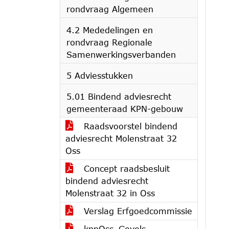
rondvraag Algemeen
4.2 Mededelingen en
rondvraag Regionale
Samenwerkingsverbanden
5 Adviesstukken
5.01 Bindend adviesrecht
gemeenteraad KPN-gebouw
Raadsvoorstel bindend
adviesrecht Molenstraat 32
Oss
Concept raadsbesluit
bindend adviesrecht
Molenstraat 32 in Oss
Verslag Erfgoedcommissie
kpnOss_Gevels