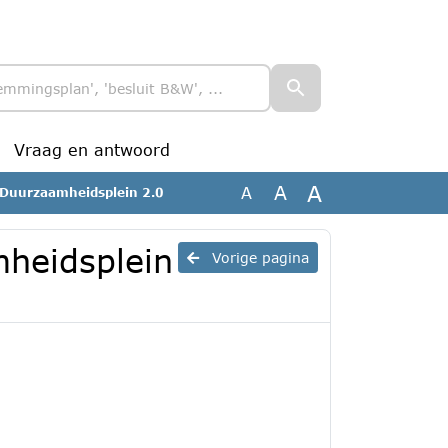
Vraag en antwoord
A
A
A
 Duurzaamheidsplein 2.0
heidsplein
Vorige pagina