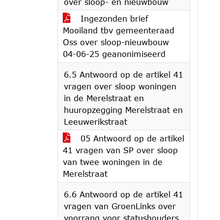
over sloop- en nieuwbouw
Ingezonden brief
Mooiland tbv gemeenteraad
Oss over sloop-nieuwbouw
04-06-25 geanonimiseerd
6.5 Antwoord op de artikel 41
vragen over sloop woningen
in de Merelstraat en
huuropzegging Merelstraat en
Leeuwerikstraat
05 Antwoord op de artikel
41 vragen van SP over sloop
van twee woningen in de
Merelstraat
6.6 Antwoord op de artikel 41
vragen van GroenLinks over
voorrang voor statushouders