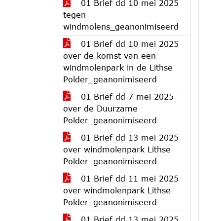
01 Brief dd 10 mei 2025
tegen
windmolens_geanonimiseerd
01 Brief dd 10 mei 2025
over de komst van een
windmolenpark in de Lithse
Polder_geanonimiseerd
01 Brief dd 7 mei 2025
over de Duurzame
Polder_geanonimiseerd
01 Brief dd 13 mei 2025
over windmolenpark Lithse
Polder_geanonimiseerd
01 Brief dd 11 mei 2025
over windmolenpark Lithse
Polder_geanonimiseerd
01 Brief dd 13 mei 2025