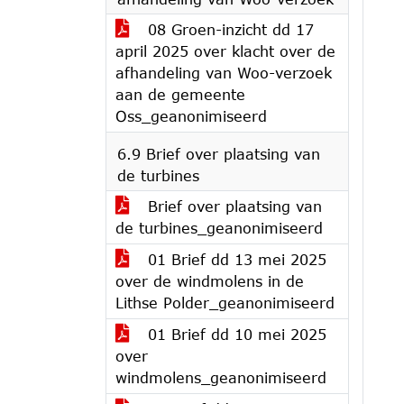
08 Groen-inzicht dd 17
april 2025 over klacht over de
afhandeling van Woo-verzoek
aan de gemeente
Oss_geanonimiseerd
6.9 Brief over plaatsing van
de turbines
Brief over plaatsing van
de turbines_geanonimiseerd
01 Brief dd 13 mei 2025
over de windmolens in de
Lithse Polder_geanonimiseerd
01 Brief dd 10 mei 2025
over
windmolens_geanonimiseerd