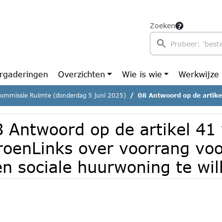
Zoeken
rgaderingen
Overzichten
Wie is wie
Werkwijze
commissie Ruimte (donderdag 5 juni 2025)
08 Antwoord op de artikel 41 vragen van GroenLinks over voor
8 Antwoord op de artikel 41
roenLinks over voorrang voo
n sociale huurwoning te wil