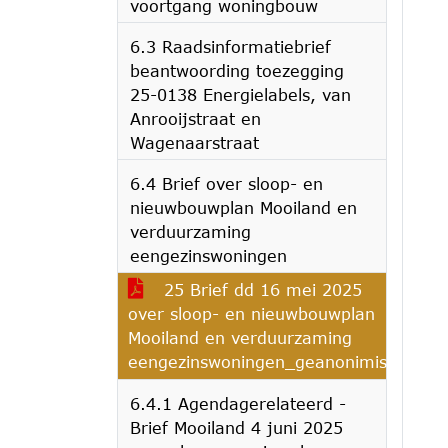
voortgang woningbouw
6.3 Raadsinformatiebrief
beantwoording toezegging
25-0138 Energielabels, van
Anrooijstraat en
Wagenaarstraat
6.4 Brief over sloop- en
nieuwbouwplan Mooiland en
verduurzaming
eengezinswoningen
25 Brief dd 16 mei 2025
over sloop- en nieuwbouwplan
Mooiland en verduurzaming
eengezinswoningen_geanonimiseerd
6.4.1 Agendagerelateerd -
Brief Mooiland 4 juni 2025