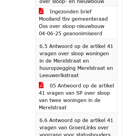
over sloop- en nieuwbouw
Ingezonden brief
Mooiland tbv gemeenteraad
Oss over sloop-nieuwbouw
04-06-25 geanonimiseerd
6.5 Antwoord op de artikel 41
vragen over sloop woningen
in de Merelstraat en
huuropzegging Merelstraat en
Leeuwerikstraat
05 Antwoord op de artikel
41 vragen van SP over sloop
van twee woningen in de
Merelstraat
6.6 Antwoord op de artikel 41
vragen van GroenLinks over
voorrang voor statushouders