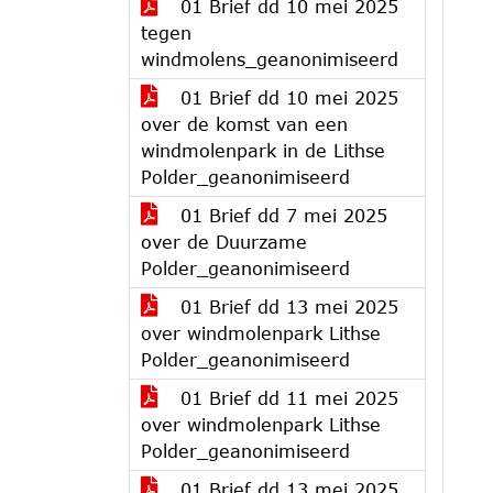
01 Brief dd 10 mei 2025
tegen
windmolens_geanonimiseerd
01 Brief dd 10 mei 2025
over de komst van een
windmolenpark in de Lithse
Polder_geanonimiseerd
01 Brief dd 7 mei 2025
over de Duurzame
Polder_geanonimiseerd
01 Brief dd 13 mei 2025
over windmolenpark Lithse
Polder_geanonimiseerd
01 Brief dd 11 mei 2025
over windmolenpark Lithse
Polder_geanonimiseerd
01 Brief dd 13 mei 2025