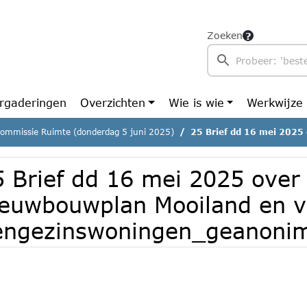
Zoeken
rgaderingen
Overzichten
Wie is wie
Werkwijze
commissie Ruimte (donderdag 5 juni 2025)
25 Brief dd 16 mei 2025 over sloop- en nieuwbouwplan
5 Brief dd 16 mei 2025 over
ieuwbouwplan Mooiland en 
engezinswoningen_geanonim