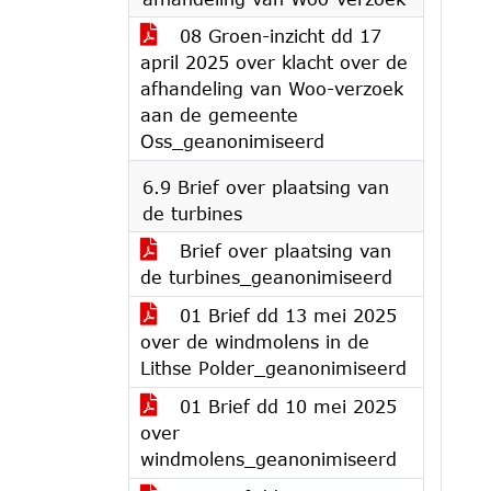
08 Groen-inzicht dd 17
april 2025 over klacht over de
afhandeling van Woo-verzoek
aan de gemeente
Oss_geanonimiseerd
6.9 Brief over plaatsing van
de turbines
Brief over plaatsing van
de turbines_geanonimiseerd
01 Brief dd 13 mei 2025
over de windmolens in de
Lithse Polder_geanonimiseerd
01 Brief dd 10 mei 2025
over
windmolens_geanonimiseerd