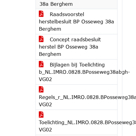
38a Berghem
Raadsvoorstel
herstelbesluit BP Osseweg 38a
Berghem
Concept raadsbesluit
herstel BP Osseweg 38a
Berghem
Bijlagen bij Toelichting
b_NL.IMRO.0828.BPosseweg38abgh-
VG02
Regels_r_NL.IMRO.0828.BPosseweg38
VG02
Toelichting_NL.IMRO.0828.BPosseweg3
VG02