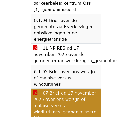
parkeerbeleid centrum Oss
(1)_geanonimiseerd
6.1.04 Brief over de
gemeenteraadsverkiezingen -
ontwikkelingen in de
energietransitie
11 NP RES dd 17
november 2025 over de
gemeenteraadsverkiezngen_geanonimi
6.1.05 Brief over ons welzijn
of malaise versus
windturbines
07 Brief dd 17 november
2025 over ons welzijn of
malaise versus
windturbines_geanonimiseerd