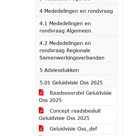
4 Mededelingen en rondvraag
4.1 Mededelingen en
rondvraag Algemeen
4.2 Mededelingen en
rondvraag Regionale
Samenwerkingsverbanden
5 Adviesstukken
5.01 Geluidvisie Oss 2025
Raadsvoorstel Geluidvisie
Oss 2025
Concept raadsbesluit
Geluidvisie Oss 2025
Geluidvisie Oss_def