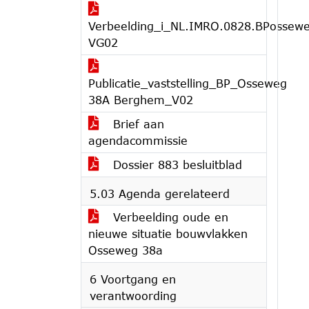
Verbeelding_i_NL.IMRO.0828.BPossew
VG02
Publicatie_vaststelling_BP_Osseweg
38A Berghem_V02
Brief aan
agendacommissie
Dossier 883 besluitblad
5.03 Agenda gerelateerd
Verbeelding oude en
nieuwe situatie bouwvlakken
Osseweg 38a
6 Voortgang en
verantwoording