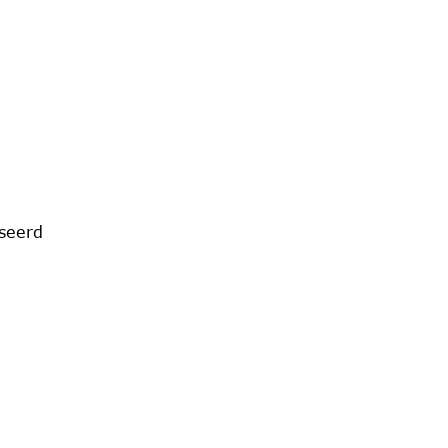
seerd