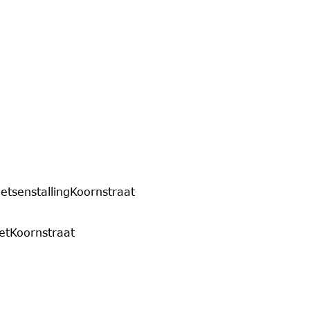
etsenstallingKoornstraat
etKoornstraat