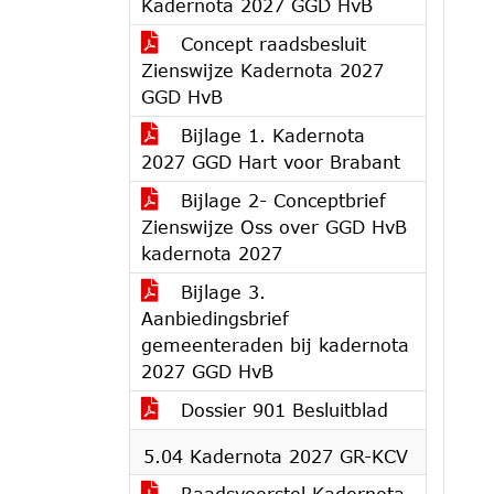
Kadernota 2027 GGD HvB
Concept raadsbesluit
Zienswijze Kadernota 2027
GGD HvB
Bijlage 1. Kadernota
2027 GGD Hart voor Brabant
Bijlage 2- Conceptbrief
Zienswijze Oss over GGD HvB
kadernota 2027
Bijlage 3.
Aanbiedingsbrief
gemeenteraden bij kadernota
2027 GGD HvB
Dossier 901 Besluitblad
5.04 Kadernota 2027 GR-KCV
Raadsvoorstel Kadernota