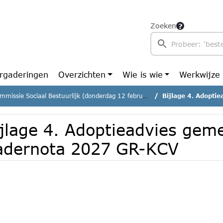
Zoeken
rgaderingen
Overzichten
Wie is wie
Werkwijze
missie Sociaal Bestuurlijk (donderdag 12 februari 2026)
Bijlage 4. Adoptieadv
ijlage 4. Adoptieadvies gem
adernota 2027 GR-KCV