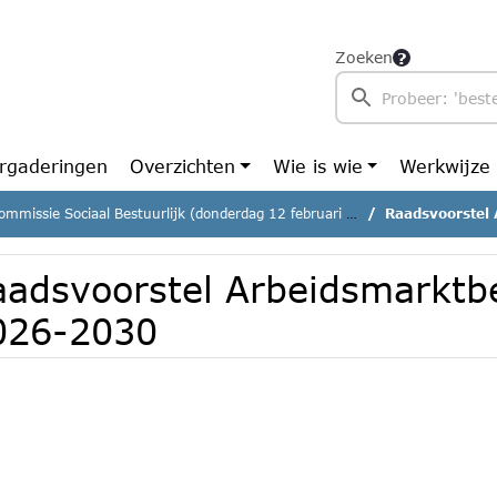
Zoeken
rgaderingen
Overzichten
Wie is wie
Werkwijze
mmissie Sociaal Bestuurlijk (donderdag 12 februari 2026)
Raadsvoorstel 
aadsvoorstel Arbeidsmarktb
026-2030