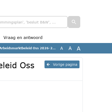
Vraag en antwoord
A
A
A
Arbeidsmarktbeleid Oss 2026-2030
eleid Oss
Vorige pagina