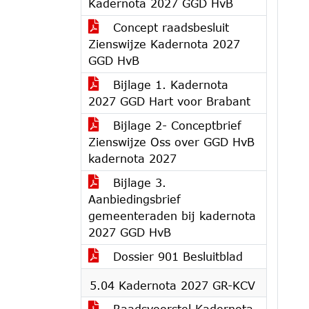
Kadernota 2027 GGD HvB
Concept raadsbesluit
Zienswijze Kadernota 2027
GGD HvB
Bijlage 1. Kadernota
2027 GGD Hart voor Brabant
Bijlage 2- Conceptbrief
Zienswijze Oss over GGD HvB
kadernota 2027
Bijlage 3.
Aanbiedingsbrief
gemeenteraden bij kadernota
2027 GGD HvB
Dossier 901 Besluitblad
5.04 Kadernota 2027 GR-KCV
Raadsvoorstel Kadernota