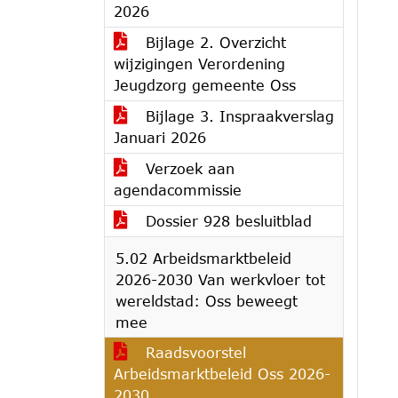
2026
Bijlage 2. Overzicht
wijzigingen Verordening
Jeugdzorg gemeente Oss
Bijlage 3. Inspraakverslag
Januari 2026
Verzoek aan
agendacommissie
Dossier 928 besluitblad
5.02 Arbeidsmarktbeleid
2026-2030 Van werkvloer tot
wereldstad: Oss beweegt
mee
Raadsvoorstel
Arbeidsmarktbeleid Oss 2026-
2030