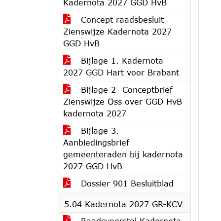
Kadernota 2027 GGD HvB
Concept raadsbesluit
Zienswijze Kadernota 2027
GGD HvB
Bijlage 1. Kadernota
2027 GGD Hart voor Brabant
Bijlage 2- Conceptbrief
Zienswijze Oss over GGD HvB
kadernota 2027
Bijlage 3.
Aanbiedingsbrief
gemeenteraden bij kadernota
2027 GGD HvB
Dossier 901 Besluitblad
5.04 Kadernota 2027 GR-KCV
Raadsvoorstel Kadernota