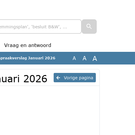
Vraag en antwoord
A
A
A
nspraakverslag Januari 2026
nuari 2026
Vorige pagina