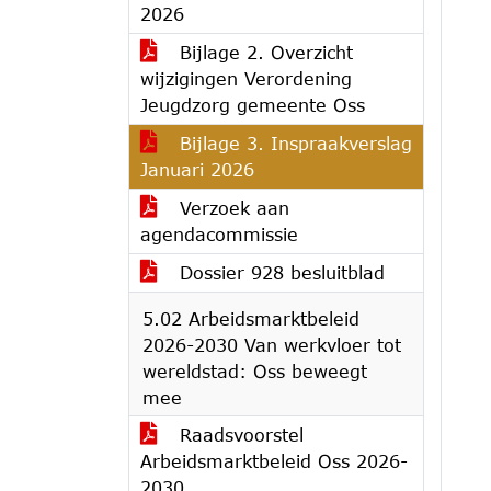
2026
Bijlage 2. Overzicht
wijzigingen Verordening
Jeugdzorg gemeente Oss
Bijlage 3. Inspraakverslag
Januari 2026
Verzoek aan
agendacommissie
Dossier 928 besluitblad
5.02 Arbeidsmarktbeleid
2026-2030 Van werkvloer tot
wereldstad: Oss beweegt
mee
Raadsvoorstel
Arbeidsmarktbeleid Oss 2026-
2030