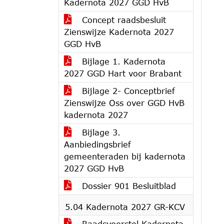
Kadernota 2027 GGD HvB
Concept raadsbesluit
Zienswijze Kadernota 2027
GGD HvB
Bijlage 1. Kadernota
2027 GGD Hart voor Brabant
Bijlage 2- Conceptbrief
Zienswijze Oss over GGD HvB
kadernota 2027
Bijlage 3.
Aanbiedingsbrief
gemeenteraden bij kadernota
2027 GGD HvB
Dossier 901 Besluitblad
5.04 Kadernota 2027 GR-KCV
Raadsvoorstel Kadernota