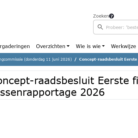
Zoeken
rgaderingen
Overzichten
Wie is wie
Werkwijze
ngcommissie (donderdag 11 juni 2026)
Concept-raadsbesluit Eerste fina
ncept-raadsbesluit Eerste f
ussenrapportage 2026