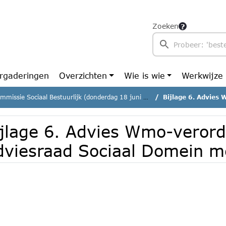
Zoeken
rgaderingen
Overzichten
Wie is wie
Werkwijze
missie Sociaal Bestuurlijk (donderdag 18 juni 2026)
Bijlage 6. Advies Wmo-vero
ijlage 6. Advies Wmo-veror
dviesraad Sociaal Domein m