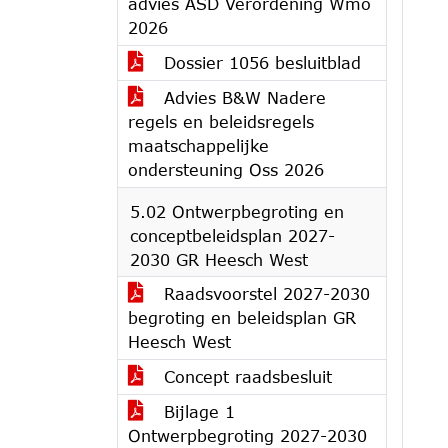
advies ASD Verordening Wmo
2026
Dossier 1056 besluitblad
Advies B&W Nadere
regels en beleidsregels
maatschappelijke
ondersteuning Oss 2026
5.02 Ontwerpbegroting en
conceptbeleidsplan 2027-
2030 GR Heesch West
Raadsvoorstel 2027-2030
begroting en beleidsplan GR
Heesch West
Concept raadsbesluit
Bijlage 1
Ontwerpbegroting 2027-2030