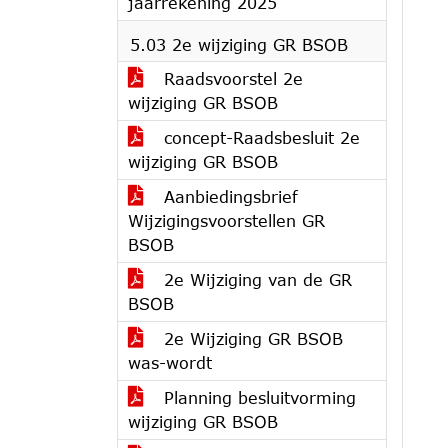
jaarrekening 2025
5.03 2e wijziging GR BSOB
Raadsvoorstel 2e
wijziging GR BSOB
concept-Raadsbesluit 2e
wijziging GR BSOB
Aanbiedingsbrief
Wijzigingsvoorstellen GR
BSOB
2e Wijziging van de GR
BSOB
2e Wijziging GR BSOB
was-wordt
Planning besluitvorming
wijziging GR BSOB