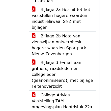
- Plankaart
Bijlage 2a Besluit tot het
vaststellen hogere waarden
industrielawaai SNZ met
bijlagen
Bijlage 2b Nota van
zienswijzen ontwerpbesluit
hogere waarden Sportpark
Nieuw Zevenbergen
Bijlage 3 E-mail aan
griffiers, raadsleden en
collegeleden
(geanonimiseerd), met bijlage
Feitenoverzicht
College Advies
Vaststelling TAM-
omgevingsplan Hoofdstuk 22a