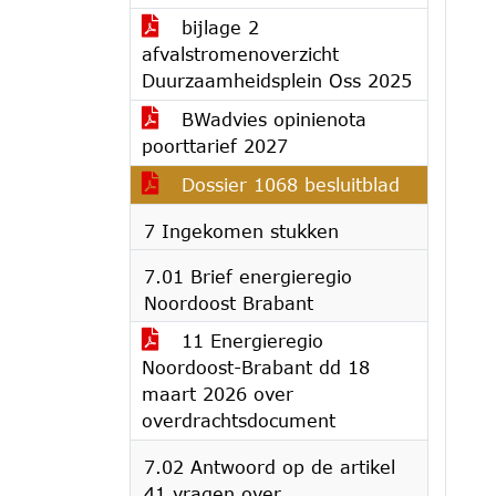
bijlage 2
afvalstromenoverzicht
Duurzaamheidsplein Oss 2025
BWadvies opinienota
poorttarief 2027
Dossier 1068 besluitblad
7 Ingekomen stukken
7.01 Brief energieregio
Noordoost Brabant
11 Energieregio
Noordoost-Brabant dd 18
maart 2026 over
overdrachtsdocument
7.02 Antwoord op de artikel
41 vragen over