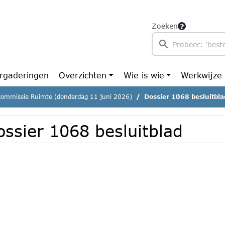
Zoeken
rgaderingen
Overzichten
Wie is wie
Werkwijze
commissie Ruimte (donderdag 11 juni 2026)
Dossier 1068 besluitbla
ossier 1068 besluitblad