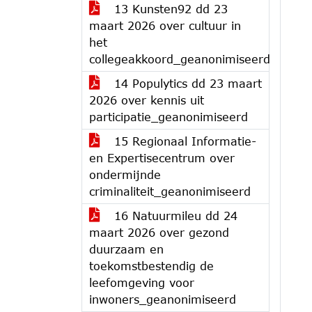
13 Kunsten92 dd 23
maart 2026 over cultuur in
het
collegeakkoord_geanonimiseerd
14 Populytics dd 23 maart
2026 over kennis uit
participatie_geanonimiseerd
15 Regionaal Informatie-
en Expertisecentrum over
ondermijnde
criminaliteit_geanonimiseerd
16 Natuurmileu dd 24
maart 2026 over gezond
duurzaam en
toekomstbestendig de
leefomgeving voor
inwoners_geanonimiseerd