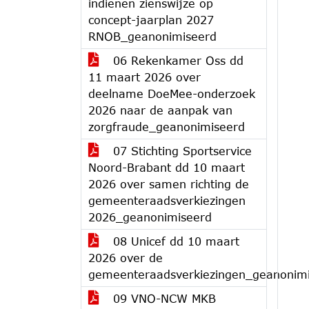
indienen zienswijze op
concept-jaarplan 2027
RNOB_geanonimiseerd
06 Rekenkamer Oss dd
11 maart 2026 over
deelname DoeMee-onderzoek
2026 naar de aanpak van
zorgfraude_geanonimiseerd
07 Stichting Sportservice
Noord-Brabant dd 10 maart
2026 over samen richting de
gemeenteraadsverkiezingen
2026_geanonimiseerd
08 Unicef dd 10 maart
2026 over de
gemeenteraadsverkiezingen_geanonim
09 VNO-NCW MKB