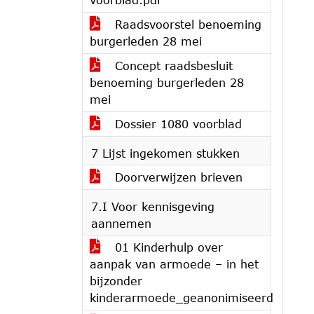
Raadsvoorstel benoeming
burgerleden 28 mei
Concept raadsbesluit
benoeming burgerleden 28
mei
Dossier 1080 voorblad
7 Lijst ingekomen stukken
Doorverwijzen brieven
7.I Voor kennisgeving
aannemen
01 Kinderhulp over
aanpak van armoede – in het
bijzonder
kinderarmoede_geanonimiseerd