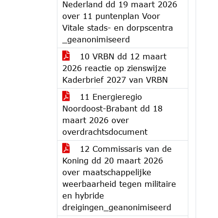
Nederland dd 19 maart 2026
over 11 puntenplan Voor
Vitale stads- en dorpscentra
_geanonimiseerd
10 VRBN dd 12 maart
2026 reactie op zienswijze
Kaderbrief 2027 van VRBN
11 Energieregio
Noordoost-Brabant dd 18
maart 2026 over
overdrachtsdocument
12 Commissaris van de
Koning dd 20 maart 2026
over maatschappelijke
weerbaarheid tegen militaire
en hybride
dreigingen_geanonimiseerd