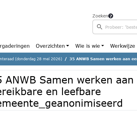
Zoeken
rgaderingen
Overzichten
Wie is wie
Werkwijze
teraad (donderdag 28 mei 2026)
35 ANWB Samen werken aan een bereikbare en le
5 ANWB Samen werken aan
reikbare en leefbare
emeente_geanonimiseerd