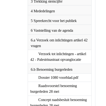
2 Vragenhalfuur
3 Trekking stemcijfer
4 Mededelingen
5 Spreekrecht voor het
publiek
6 Vaststelling van de agenda
6.a Verzoek om inlichtingen
artikel 42 vragen
Verzoek tot inlichtingen -
artikel 42 - Palestrinastraat
opvanglocatie
6.b Benoeming burgerleden
Dossier 1080
voorblad.pdf