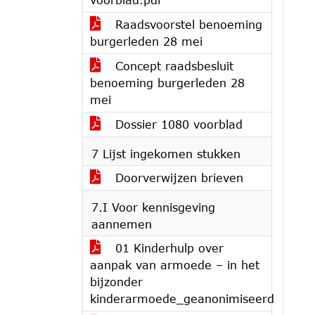
Raadsvoorstel benoeming
burgerleden 28 mei
Concept raadsbesluit
benoeming burgerleden 28
mei
Dossier 1080 voorblad
7 Lijst ingekomen stukken
Doorverwijzen brieven
7.I Voor kennisgeving
aannemen
01 Kinderhulp over
aanpak van armoede – in het
bijzonder
kinderarmoede_geanonimiseerd