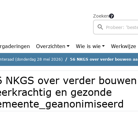
Zoeken
rgaderingen
Overzichten
Wie is wie
Werkwijze
teraad (donderdag 28 mei 2026)
56 NKGS over verder bouwen aan een veerkrachtig en
6 NKGS over verder bouwen
eerkrachtig en gezonde
emeente_geanonimiseerd