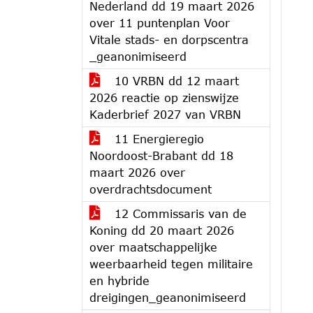
Nederland dd 19 maart 2026
over 11 puntenplan Voor
Vitale stads- en dorpscentra
_geanonimiseerd
10 VRBN dd 12 maart
2026 reactie op zienswijze
Kaderbrief 2027 van VRBN
11 Energieregio
Noordoost-Brabant dd 18
maart 2026 over
overdrachtsdocument
12 Commissaris van de
Koning dd 20 maart 2026
over maatschappelijke
weerbaarheid tegen militaire
en hybride
dreigingen_geanonimiseerd