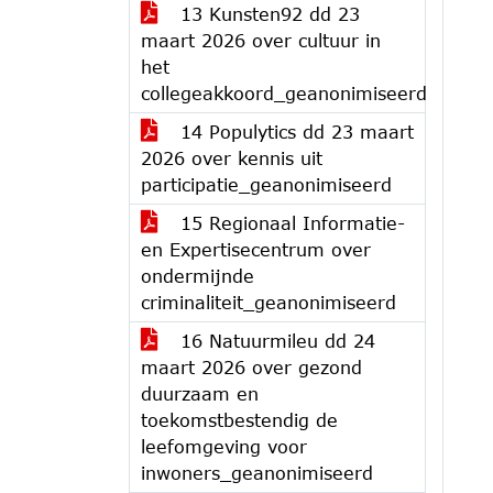
13 Kunsten92 dd 23
maart 2026 over cultuur in
het
collegeakkoord_geanonimiseerd
14 Populytics dd 23 maart
2026 over kennis uit
participatie_geanonimiseerd
15 Regionaal Informatie-
en Expertisecentrum over
ondermijnde
criminaliteit_geanonimiseerd
16 Natuurmileu dd 24
maart 2026 over gezond
duurzaam en
toekomstbestendig de
leefomgeving voor
inwoners_geanonimiseerd