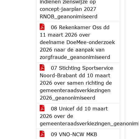
indienen zienswijze op
concept-jaarplan 2027
RNOB_geanonimiseerd
06 Rekenkamer Oss dd
11 maart 2026 over
deelname DoeMee-onderzoek
2026 naar de aanpak van
zorgfraude_geanonimiseerd
07 Stichting Sportservice
Noord-Brabant dd 10 maart
2026 over samen richting de
gemeenteraadsverkiezingen
2026_geanonimiseerd
08 Unicef dd 10 maart
2026 over de
gemeenteraadsverkiezingen_geanonim
09 VNO-NCW MKB