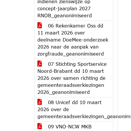
indienen zienswijze op
concept-jaarplan 2027
RNOB_geanonimiseerd
06 Rekenkamer Oss dd
11 maart 2026 over
deelname DoeMee-onderzoek
2026 naar de aanpak van
zorgfraude_geanonimiseerd
07 Stichting Sportservice
Noord-Brabant dd 10 maart
2026 over samen richting de
gemeenteraadsverkiezingen
2026_geanonimiseerd
08 Unicef dd 10 maart
2026 over de
gemeenteraadsverkiezingen_geanonim
09 VNO-NCW MKB