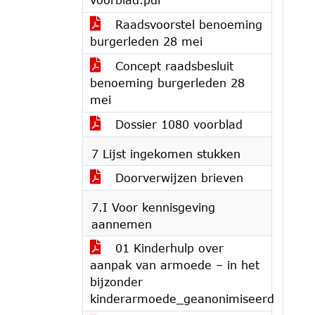
Raadsvoorstel benoeming
burgerleden 28 mei
Concept raadsbesluit
benoeming burgerleden 28
mei
Dossier 1080 voorblad
7 Lijst ingekomen stukken
Doorverwijzen brieven
7.I Voor kennisgeving
aannemen
01 Kinderhulp over
aanpak van armoede – in het
bijzonder
kinderarmoede_geanonimiseerd