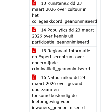
13 Kunsten92 dd 23
maart 2026 over cultuur in
het
collegeakkoord_geanonimiseerd
14 Populytics dd 23 maart
2026 over kennis uit
participatie_geanonimiseerd
15 Regionaal Informatie-
en Expertisecentrum over
ondermijnde
criminaliteit_geanonimiseerd
16 Natuurmileu dd 24
maart 2026 over gezond
duurzaam en
toekomstbestendig de
leefomgeving voor
inwoners_geanonimiseerd