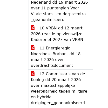
Nederland dd 19 maart 2026
over 11 puntenplan Voor
Vitale stads- en dorpscentra
_geanonimiseerd
10 VRBN dd 12 maart
2026 reactie op zienswijze
Kaderbrief 2027 van VRBN
11 Energieregio
Noordoost-Brabant dd 18
maart 2026 over
overdrachtsdocument
12 Commissaris van de
Koning dd 20 maart 2026
over maatschappelijke
weerbaarheid tegen militaire
en hybride
dreigingen_geanonimiseerd