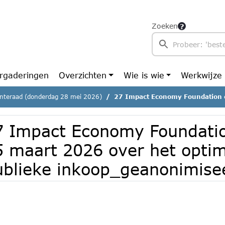
Zoeken
rgaderingen
Overzichten
Wie is wie
Werkwijze
teraad (donderdag 28 mei 2026)
27 Impact Economy Foundation e a dd 25 maart 2026 over het optimaal 
7 Impact Economy Foundatio
5 maart 2026 over het opti
ublieke inkoop_geanonimise