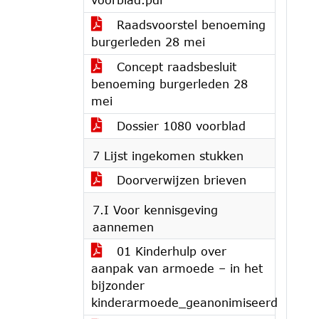
Raadsvoorstel benoeming
burgerleden 28 mei
Concept raadsbesluit
benoeming burgerleden 28
mei
Dossier 1080 voorblad
7 Lijst ingekomen stukken
Doorverwijzen brieven
7.I Voor kennisgeving
aannemen
01 Kinderhulp over
aanpak van armoede – in het
bijzonder
kinderarmoede_geanonimiseerd