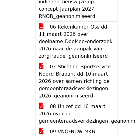
indienen zienswijze op
concept-jaarplan 2027
RNOB_geanonimiseerd
06 Rekenkamer Oss dd
11 maart 2026 over
deelname DoeMee-onderzoek
2026 naar de aanpak van
zorgfraude_geanonimiseerd
07 Stichting Sportservice
Noord-Brabant dd 10 maart
2026 over samen richting de
gemeenteraadsverkiezingen
2026_geanonimiseerd
08 Unicef dd 10 maart
2026 over de
gemeenteraadsverkiezingen_geanonim
09 VNO-NCW MKB