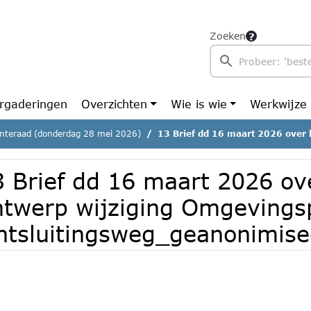
Zoeken
rgaderingen
Overzichten
Wie is wie
Werkwijze
teraad (donderdag 28 mei 2026)
13 Brief dd 16 maart 2026 over het ontwerp wijziging Omgevingsplan Noordel
3 Brief dd 16 maart 2026 ov
ntwerp wijziging Omgevingsp
ntsluitingsweg_geanonimis