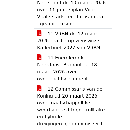
Nederland dd 19 maart 2026
over 11 puntenplan Voor
Vitale stads- en dorpscentra
_geanonimiseerd
10 VRBN dd 12 maart
2026 reactie op zienswijze
Kaderbrief 2027 van VRBN
11 Energieregio
Noordoost-Brabant dd 18
maart 2026 over
overdrachtsdocument
12 Commissaris van de
Koning dd 20 maart 2026
over maatschappelijke
weerbaarheid tegen militaire
en hybride
dreigingen_geanonimiseerd