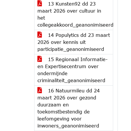
13 Kunsten92 dd 23
maart 2026 over cultuur in
het
collegeakkoord_geanonimiseerd
14 Populytics dd 23 maart
2026 over kennis uit
participatie_geanonimiseerd
15 Regionaal Informatie-
en Expertisecentrum over
ondermijnde
criminaliteit_geanonimiseerd
16 Natuurmileu dd 24
maart 2026 over gezond
duurzaam en
toekomstbestendig de
leefomgeving voor
inwoners_geanonimiseerd