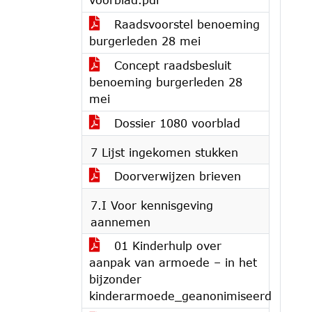
Raadsvoorstel benoeming
burgerleden 28 mei
Concept raadsbesluit
benoeming burgerleden 28
mei
Dossier 1080 voorblad
7 Lijst ingekomen stukken
Doorverwijzen brieven
7.I Voor kennisgeving
aannemen
01 Kinderhulp over
aanpak van armoede – in het
bijzonder
kinderarmoede_geanonimiseerd