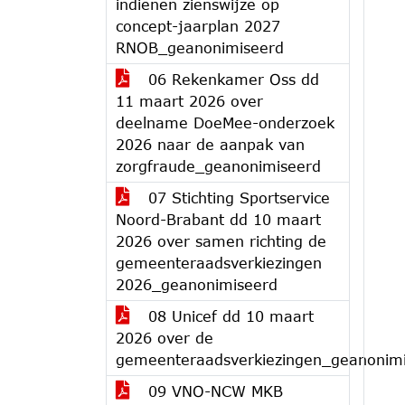
indienen zienswijze op
concept-jaarplan 2027
RNOB_geanonimiseerd
06 Rekenkamer Oss dd
11 maart 2026 over
deelname DoeMee-onderzoek
2026 naar de aanpak van
zorgfraude_geanonimiseerd
07 Stichting Sportservice
Noord-Brabant dd 10 maart
2026 over samen richting de
gemeenteraadsverkiezingen
2026_geanonimiseerd
08 Unicef dd 10 maart
2026 over de
gemeenteraadsverkiezingen_geanonim
09 VNO-NCW MKB