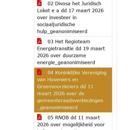
02 Divosa het Juridisch
Loket e a dd 17 maart 2026
over investeer in
sociaaljuridische
hulp_geanonimiseerd
03 Het Regioteam
Energietransitie dd 19 maart
2026 over duurzame
energie_geanonimiseerd
04 Koninklijke Vereniging
van Hoveniers en
Groenvoorzieners dd 11
maart 2026 over de
gemeenteraadsverkiezingen
_geanonimiseerd
05 RNOB dd 11 maart
2026 over mogelijkheid voor