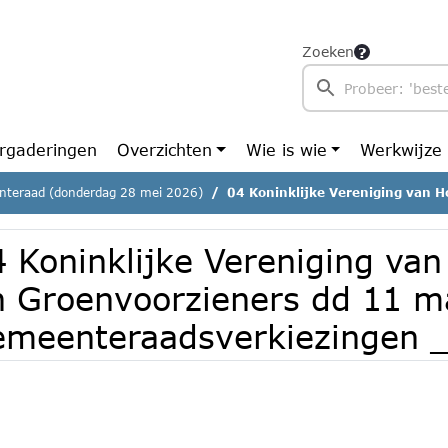
Zoeken
rgaderingen
Overzichten
Wie is wie
Werkwijze
teraad (donderdag 28 mei 2026)
04 Koninklijke Vereniging van Hoveniers en Groenvoorzieners dd 11 maart 2026 
4 Koninklijke Vereniging van
n Groenvoorzieners dd 11 m
emeenteraadsverkiezingen 