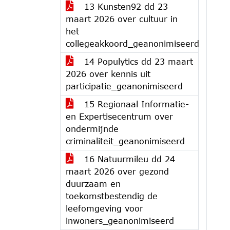
13 Kunsten92 dd 23
maart 2026 over cultuur in
het
collegeakkoord_geanonimiseerd
14 Populytics dd 23 maart
2026 over kennis uit
participatie_geanonimiseerd
15 Regionaal Informatie-
en Expertisecentrum over
ondermijnde
criminaliteit_geanonimiseerd
16 Natuurmileu dd 24
maart 2026 over gezond
duurzaam en
toekomstbestendig de
leefomgeving voor
inwoners_geanonimiseerd