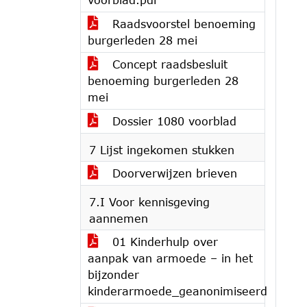
Raadsvoorstel benoeming
burgerleden 28 mei
Concept raadsbesluit
benoeming burgerleden 28
mei
Dossier 1080 voorblad
7 Lijst ingekomen stukken
Doorverwijzen brieven
7.I Voor kennisgeving
aannemen
01 Kinderhulp over
aanpak van armoede – in het
bijzonder
kinderarmoede_geanonimiseerd