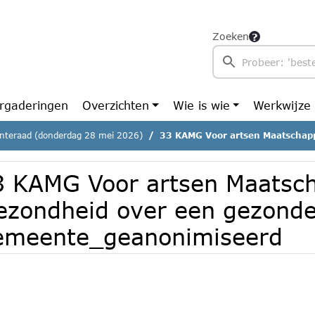
Zoeken
rgaderingen
Overzichten
Wie is wie
Werkwijze
teraad (donderdag 28 mei 2026)
33 KAMG Voor artsen Maatschappij en Gezondheid over e
3 KAMG Voor artsen Maatsch
ezondheid over een gezond
emeente_geanonimiseerd