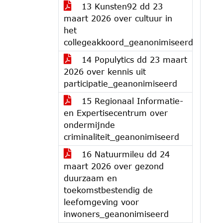
13 Kunsten92 dd 23
maart 2026 over cultuur in
het
collegeakkoord_geanonimiseerd
14 Populytics dd 23 maart
2026 over kennis uit
participatie_geanonimiseerd
15 Regionaal Informatie-
en Expertisecentrum over
ondermijnde
criminaliteit_geanonimiseerd
16 Natuurmileu dd 24
maart 2026 over gezond
duurzaam en
toekomstbestendig de
leefomgeving voor
inwoners_geanonimiseerd