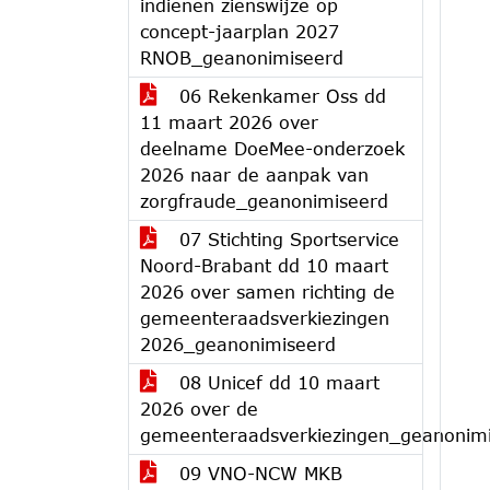
indienen zienswijze op
concept-jaarplan 2027
RNOB_geanonimiseerd
06 Rekenkamer Oss dd
11 maart 2026 over
deelname DoeMee-onderzoek
2026 naar de aanpak van
zorgfraude_geanonimiseerd
07 Stichting Sportservice
Noord-Brabant dd 10 maart
2026 over samen richting de
gemeenteraadsverkiezingen
2026_geanonimiseerd
08 Unicef dd 10 maart
2026 over de
gemeenteraadsverkiezingen_geanonim
09 VNO-NCW MKB