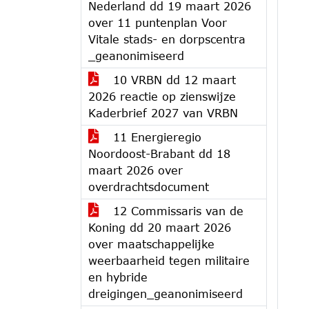
Nederland dd 19 maart 2026
over 11 puntenplan Voor
Vitale stads- en dorpscentra
_geanonimiseerd
10 VRBN dd 12 maart
2026 reactie op zienswijze
Kaderbrief 2027 van VRBN
11 Energieregio
Noordoost-Brabant dd 18
maart 2026 over
overdrachtsdocument
12 Commissaris van de
Koning dd 20 maart 2026
over maatschappelijke
weerbaarheid tegen militaire
en hybride
dreigingen_geanonimiseerd