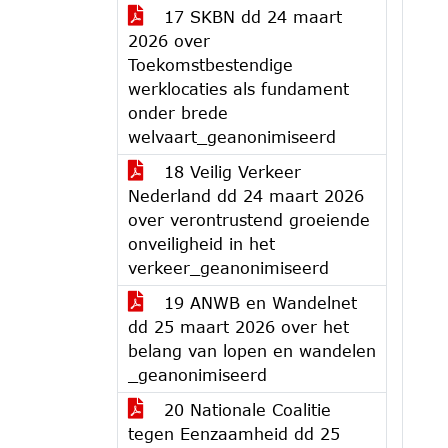
17 SKBN dd 24 maart
2026 over
Toekomstbestendige
werklocaties als fundament
onder brede
welvaart_geanonimiseerd
18 Veilig Verkeer
Nederland dd 24 maart 2026
over verontrustend groeiende
onveiligheid in het
verkeer_geanonimiseerd
19 ANWB en Wandelnet
dd 25 maart 2026 over het
belang van lopen en wandelen
_geanonimiseerd
20 Nationale Coalitie
tegen Eenzaamheid dd 25