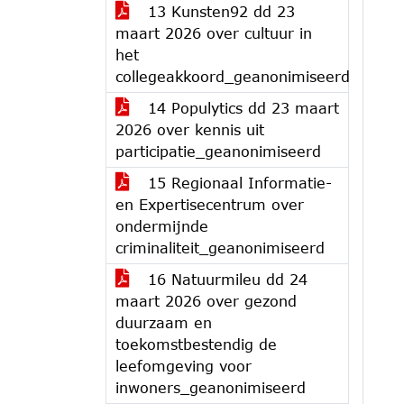
13 Kunsten92 dd 23
maart 2026 over cultuur in
het
collegeakkoord_geanonimiseerd
14 Populytics dd 23 maart
2026 over kennis uit
participatie_geanonimiseerd
15 Regionaal Informatie-
en Expertisecentrum over
ondermijnde
criminaliteit_geanonimiseerd
16 Natuurmileu dd 24
maart 2026 over gezond
duurzaam en
toekomstbestendig de
leefomgeving voor
inwoners_geanonimiseerd