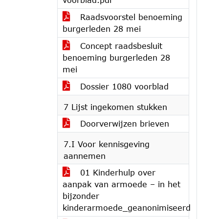
Raadsvoorstel benoeming
burgerleden 28 mei
Concept raadsbesluit
benoeming burgerleden 28
mei
Dossier 1080 voorblad
7 Lijst ingekomen stukken
Doorverwijzen brieven
7.I Voor kennisgeving
aannemen
01 Kinderhulp over
aanpak van armoede – in het
bijzonder
kinderarmoede_geanonimiseerd