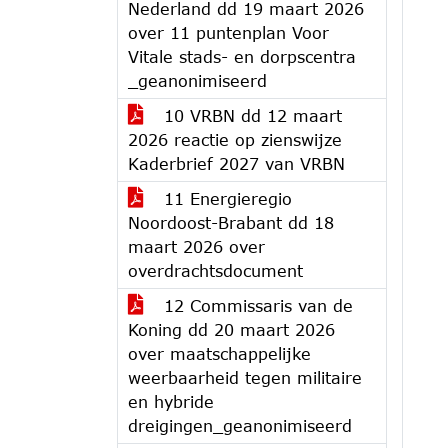
Nederland dd 19 maart 2026
over 11 puntenplan Voor
Vitale stads- en dorpscentra
_geanonimiseerd
10 VRBN dd 12 maart
2026 reactie op zienswijze
Kaderbrief 2027 van VRBN
11 Energieregio
Noordoost-Brabant dd 18
maart 2026 over
overdrachtsdocument
12 Commissaris van de
Koning dd 20 maart 2026
over maatschappelijke
weerbaarheid tegen militaire
en hybride
dreigingen_geanonimiseerd