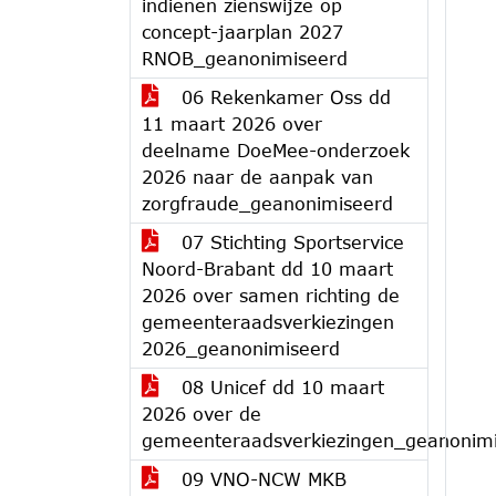
indienen zienswijze op
concept-jaarplan 2027
RNOB_geanonimiseerd
06 Rekenkamer Oss dd
11 maart 2026 over
deelname DoeMee-onderzoek
2026 naar de aanpak van
zorgfraude_geanonimiseerd
07 Stichting Sportservice
Noord-Brabant dd 10 maart
2026 over samen richting de
gemeenteraadsverkiezingen
2026_geanonimiseerd
08 Unicef dd 10 maart
2026 over de
gemeenteraadsverkiezingen_geanonim
09 VNO-NCW MKB