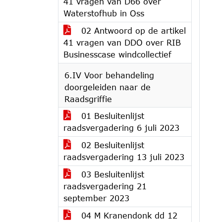
41 vragen van D66 over
Waterstofhub in Oss
02 Antwoord op de artikel
41 vragen van DDO over RIB
Businesscase windcollectief
6.IV Voor behandeling
doorgeleiden naar de
Raadsgriffie
01 Besluitenlijst
raadsvergadering 6 juli 2023
02 Besluitenlijst
raadsvergadering 13 juli 2023
03 Besluitenlijst
raadsvergadering 21
september 2023
04 M Kranendonk dd 12