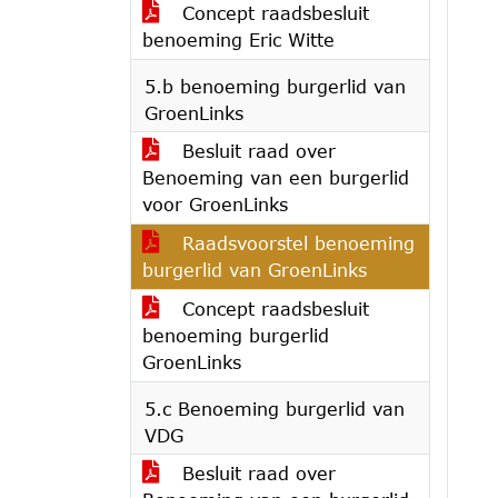
Concept raadsbesluit
benoeming Eric Witte
5.b benoeming burgerlid van
GroenLinks
Besluit raad over
Benoeming van een burgerlid
voor GroenLinks
Raadsvoorstel benoeming
burgerlid van GroenLinks
Concept raadsbesluit
benoeming burgerlid
GroenLinks
5.c Benoeming burgerlid van
VDG
Besluit raad over