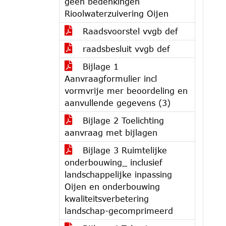
geen bedenkingen
Rioolwaterzuivering Oijen
Raadsvoorstel vvgb def
raadsbesluit vvgb def
Bijlage 1
Aanvraagformulier incl
vormvrije mer beoordeling en
aanvullende gegevens (3)
Bijlage 2 Toelichting
aanvraag met bijlagen
Bijlage 3 Ruimtelijke
onderbouwing_ inclusief
landschappelijke inpassing
Oijen en onderbouwing
kwaliteitsverbetering
landschap-gecomprimeerd