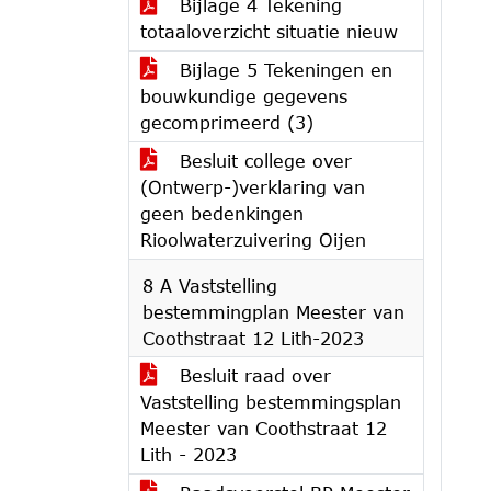
Bijlage 4 Tekening
totaaloverzicht situatie nieuw
Bijlage 5 Tekeningen en
bouwkundige gegevens
gecomprimeerd (3)
Besluit college over
(Ontwerp-)verklaring van
geen bedenkingen
Rioolwaterzuivering Oijen
8 A Vaststelling
bestemmingplan Meester van
Coothstraat 12 Lith-2023
Besluit raad over
Vaststelling bestemmingsplan
Meester van Coothstraat 12
Lith - 2023