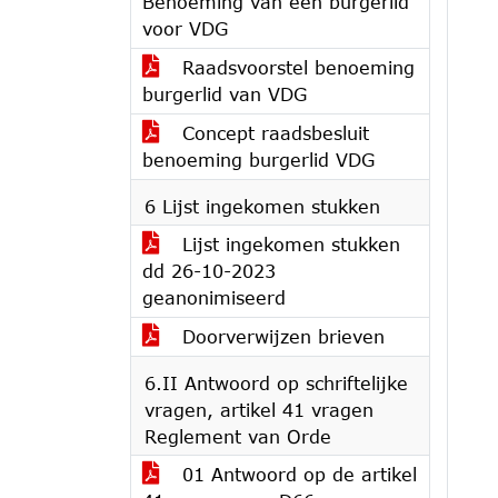
Benoeming van een burgerlid
voor VDG
Raadsvoorstel benoeming
burgerlid van VDG
Concept raadsbesluit
benoeming burgerlid VDG
6 Lijst ingekomen stukken
Lijst ingekomen stukken
dd 26-10-2023
geanonimiseerd
Doorverwijzen brieven
6.II Antwoord op schriftelijke
vragen, artikel 41 vragen
Reglement van Orde
01 Antwoord op de artikel