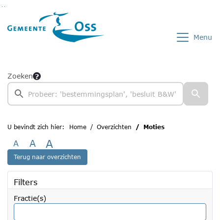
Ga naar de inhoud van deze pagina
Ga naar het zoeken
Ga naar het menu
Menu
Zoeken
U bevindt zich hier:
Home
Overzichten
Moties
A
A
A
Terug naar overzichten
Filters
Fractie(s)