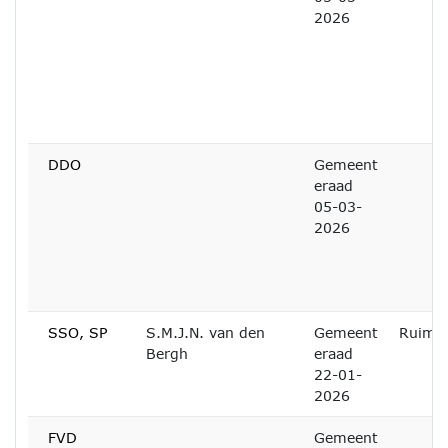
2026
DDO
Gemeent
eraad
05-03-
2026
SSO, SP
S.M.J.N. van den
Gemeent
Ruimt
Bergh
eraad
22-01-
2026
FVD
Gemeent