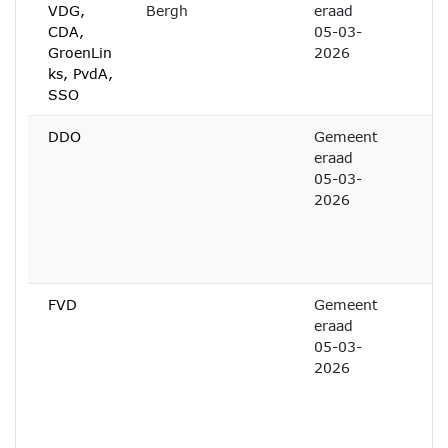
VDG,
Bergh
eraad
CDA,
05-03-
GroenLin
2026
ks, PvdA,
SSO
DDO
Gemeent
eraad
05-03-
2026
FVD
Gemeent
eraad
05-03-
2026