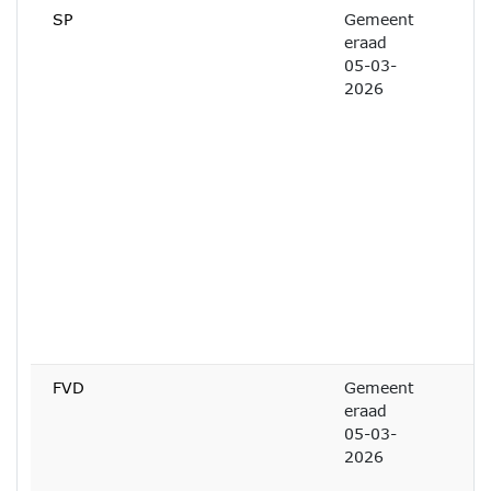
SP
Gemeent
eraad
05-03-
2026
FVD
Gemeent
eraad
05-03-
2026