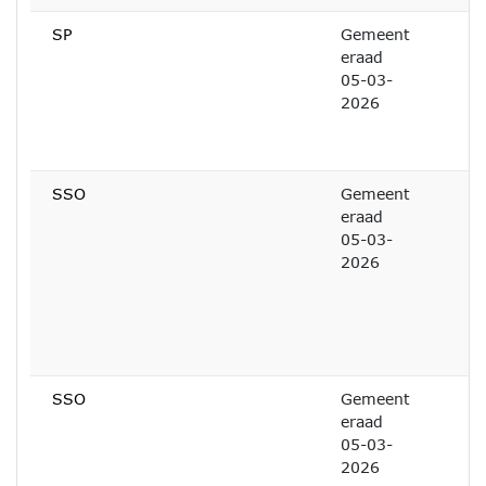
SP
Gemeent
eraad
05-03-
2026
SSO
Gemeent
eraad
05-03-
2026
SSO
Gemeent
eraad
05-03-
2026