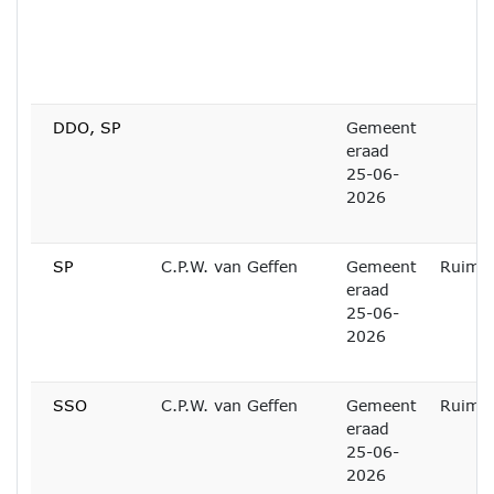
DDO, SP
Gemeent
eraad
25-06-
2026
SP
C.P.W. van Geffen
Gemeent
Ruimt
eraad
25-06-
2026
SSO
C.P.W. van Geffen
Gemeent
Ruimt
eraad
25-06-
2026