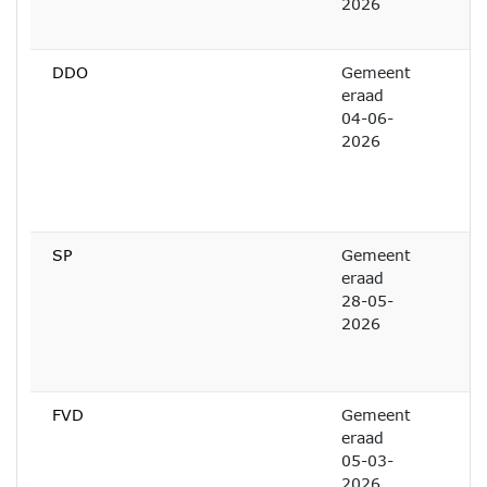
2026
DDO
Gemeent
eraad
04-06-
2026
SP
Gemeent
eraad
28-05-
2026
FVD
Gemeent
eraad
05-03-
2026