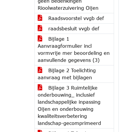
geen bedenkingen
Rioolwaterzuivering Oijen
Raadsvoorstel vvgb def
raadsbesluit vvgb def
Bijlage 1
Aanvraagformulier incl
vormvrije mer beoordeling en
aanvullende gegevens (3)
Bijlage 2 Toelichting
aanvraag met bijlagen
Bijlage 3 Ruimtelijke
onderbouwing_ inclusief
landschappelijke inpassing
Oijen en onderbouwing
kwaliteitsverbetering
landschap-gecomprimeerd