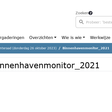
Zoeken
rgaderingen
Overzichten
Wie is wie
Werkwijze
teraad (donderdag 26 oktober 2023)
Binnenhavenmonitor_2021
innenhavenmonitor_2021