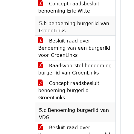
Concept raadsbesluit
benoeming Eric Witte
5.b benoeming burgerlid van
GroenLinks
Besluit raad over
Benoeming van een burgerlid
voor GroenLinks
Raadsvoorstel benoeming
burgerlid van GroenLinks
Concept raadsbesluit
benoeming burgerlid
GroenLinks
5.c Benoeming burgerlid van
VDG
Besluit raad over