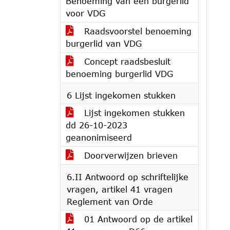
Benoeming van een burgerlid
voor VDG
Raadsvoorstel benoeming
burgerlid van VDG
Concept raadsbesluit
benoeming burgerlid VDG
6 Lijst ingekomen stukken
Lijst ingekomen stukken
dd 26-10-2023
geanonimiseerd
Doorverwijzen brieven
6.II Antwoord op schriftelijke
vragen, artikel 41 vragen
Reglement van Orde
01 Antwoord op de artikel