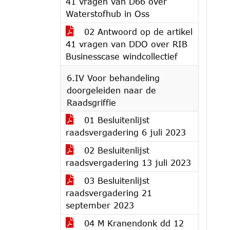
41 vragen van D66 over
Waterstofhub in Oss
02 Antwoord op de artikel
41 vragen van DDO over RIB
Businesscase windcollectief
6.IV Voor behandeling
doorgeleiden naar de
Raadsgriffie
01 Besluitenlijst
raadsvergadering 6 juli 2023
02 Besluitenlijst
raadsvergadering 13 juli 2023
03 Besluitenlijst
raadsvergadering 21
september 2023
04 M Kranendonk dd 12