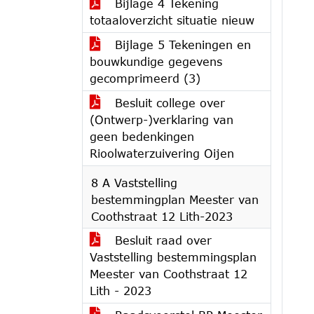
Bijlage 4 Tekening
totaaloverzicht situatie nieuw
Bijlage 5 Tekeningen en
bouwkundige gegevens
gecomprimeerd (3)
Besluit college over
(Ontwerp-)verklaring van
geen bedenkingen
Rioolwaterzuivering Oijen
8 A Vaststelling
bestemmingplan Meester van
Coothstraat 12 Lith-2023
Besluit raad over
Vaststelling bestemmingsplan
Meester van Coothstraat 12
Lith - 2023