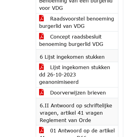
Benoeming van een burgerlid
voor VDG
Raadsvoorstel benoeming
burgerlid van VDG
Concept raadsbesluit
benoeming burgerlid VDG
6 Lijst ingekomen stukken
Lijst ingekomen stukken
dd 26-10-2023
geanonimiseerd
Doorverwijzen brieven
6.II Antwoord op schriftelijke
vragen, artikel 41 vragen
Reglement van Orde
01 Antwoord op de artikel