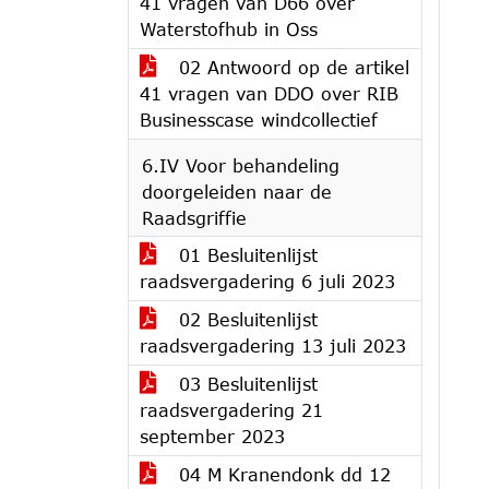
41 vragen van D66 over
Waterstofhub in Oss
02 Antwoord op de artikel
41 vragen van DDO over RIB
Businesscase windcollectief
6.IV Voor behandeling
doorgeleiden naar de
Raadsgriffie
01 Besluitenlijst
raadsvergadering 6 juli 2023
02 Besluitenlijst
raadsvergadering 13 juli 2023
03 Besluitenlijst
raadsvergadering 21
september 2023
04 M Kranendonk dd 12