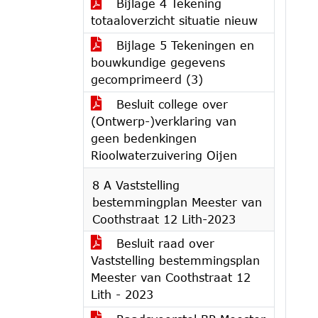
Bijlage 4 Tekening
totaaloverzicht situatie nieuw
Bijlage 5 Tekeningen en
bouwkundige gegevens
gecomprimeerd (3)
Besluit college over
(Ontwerp-)verklaring van
geen bedenkingen
Rioolwaterzuivering Oijen
8 A Vaststelling
bestemmingplan Meester van
Coothstraat 12 Lith-2023
Besluit raad over
Vaststelling bestemmingsplan
Meester van Coothstraat 12
Lith - 2023