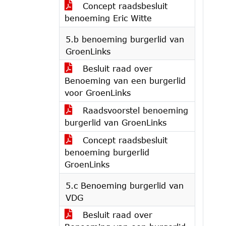
Concept raadsbesluit
benoeming Eric Witte
5.b benoeming burgerlid van
GroenLinks
Besluit raad over
Benoeming van een burgerlid
voor GroenLinks
Raadsvoorstel benoeming
burgerlid van GroenLinks
Concept raadsbesluit
benoeming burgerlid
GroenLinks
5.c Benoeming burgerlid van
VDG
Besluit raad over