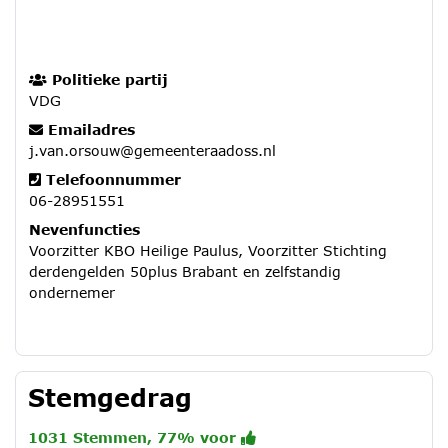
Politieke partij
VDG
Emailadres
j.van.orsouw@gemeenteraadoss.nl
Telefoonnummer
06-28951551
Nevenfuncties
Voorzitter KBO Heilige Paulus, Voorzitter Stichting
derdengelden 50plus Brabant en zelfstandig
ondernemer
Stemgedrag
1031 Stemmen, 77% voor