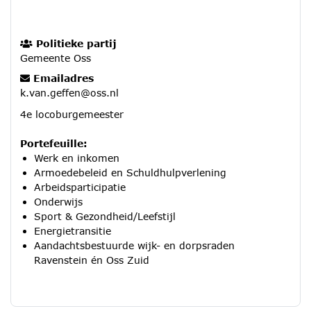
Politieke partij
Gemeente Oss
Emailadres
k.van.geffen@oss.nl
4e locoburgemeester
Portefeuille:
Werk en inkomen
Armoedebeleid en Schuldhulpverlening
Arbeidsparticipatie
Onderwijs
Sport & Gezondheid/Leefstijl
Energietransitie
Aandachtsbestuurde wijk- en dorpsraden
Ravenstein én Oss Zuid