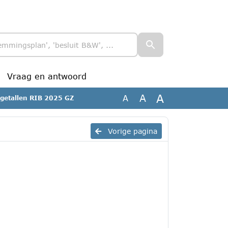
Vraag en antwoord
A
A
A
ngetallen RIB 2025 GZ
Vorige pagina