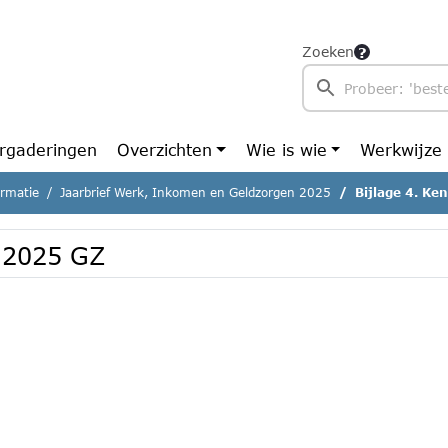
Zoeken
rgaderingen
Overzichten
Wie is wie
Werkwijze
ormatie
Jaarbrief Werk, Inkomen en Geldzorgen 2025
Bijlage 4. Ke
B 2025 GZ