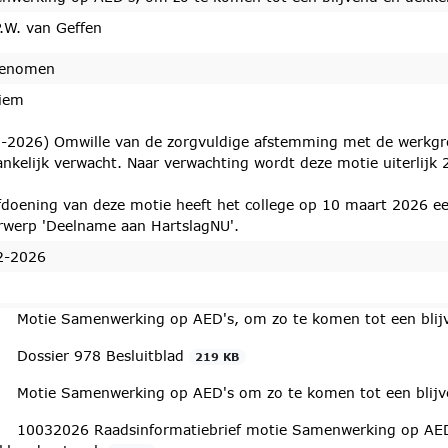
.W. van Geffen
enomen
iem
-2026) Omwille van de zorgvuldige afstemming met de werkgro
nkelijk verwacht. Naar verwachting wordt deze motie uiterlijk
fdoening van deze motie heeft het college op 10 maart 2026 ee
rwerp 'Deelname aan HartslagNU'.
2-2026
edaan
Motie Samenwerking op AED's, om zo te komen tot een bli
Dossier 978 Besluitblad
219 KB
Motie Samenwerking op AED's om zo te komen tot een blij
10032026 Raadsinformatiebrief motie Samenwerking op AED