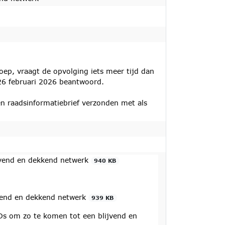
ep, vraagt de opvolging iets meer tijd dan
 26 februari 2026 beantwoord.
n raadsinformatiebrief verzonden met als
jvend en dekkend netwerk
940 KB
vend en dekkend netwerk
939 KB
s om zo te komen tot een blijvend en