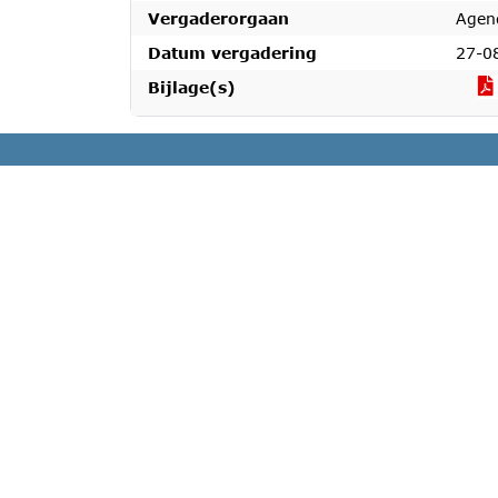
Vergaderorgaan
Agen
Datum vergadering
27-0
Bijlage(s)