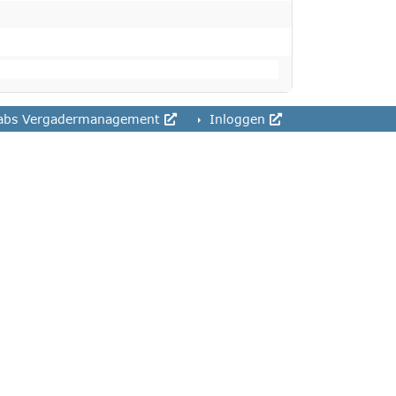
abs Vergadermanagement
Inloggen