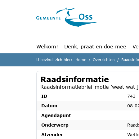
Ga naar de inhoud van deze pagina
Ga naar het zoeken
Ga naar het menu
Welkom!
Denk, praat en doe mee
Ve
U bevindt zich hier:
Home
Overzichten
Raadsinf
Raadsinformatie
Raadsinformatiebrief motie 'weet wat je
ID
743
Datum
08-0
Agendapunt
Onderwerp
Raads
Afzender
Weth