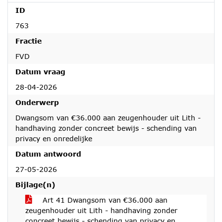
ID
763
Fractie
FVD
Datum vraag
28-04-2026
Onderwerp
Dwangsom van €36.000 aan zeugenhouder uit Lith -
handhaving zonder concreet bewijs - schending van
privacy en onredelijke
Datum antwoord
27-05-2026
Bijlage(n)
Art 41 Dwangsom van €36.000 aan
zeugenhouder uit Lith - handhaving zonder
concreet bewijs - schending van privacy en